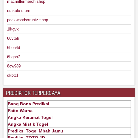
macmillermerch shop
orakolo store
packwoodsxruntz shop
1lkgvk
66vt6h
6heh4d
6hgph7
8cw989
dkbtcl
PREDIKTOR TERPERCAYA
Bang Bona Prediksi
Paito Warna
Angka Keramat Togel
Angka Mistik Togel
Prediksi Togel Mbah Jamu
Prediksi TOTO 4D