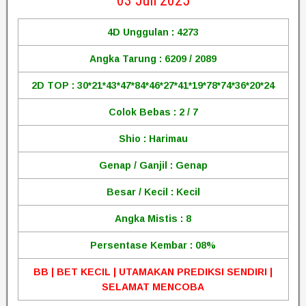
03 Juli 2025
4D Unggulan : 4273
Angka Tarung : 6209 / 2089
2D TOP : 30*21*43*47*84*46*27*41*19*78*74*36*20*24
Colok Bebas : 2 / 7
Shio : Harimau
Genap / Ganjil : Genap
Besar / Kecil : Kecil
Angka Mistis : 8
Persentase Kembar : 08%
BB | BET KECIL | UTAMAKAN PREDIKSI SENDIRI |
SELAMAT MENCOBA