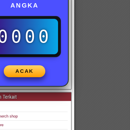
ANGKA
0000
ACAK
 Terkait
merch shop
re