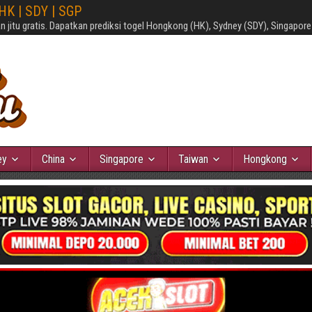
HK | SDY | SGP
 jitu gratis. Dapatkan prediksi togel Hongkong (HK), Sydney (SDY), Singapore (
ey
China
Singapore
Taiwan
Hongkong