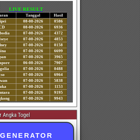
r Angka Togel
GENERATOR