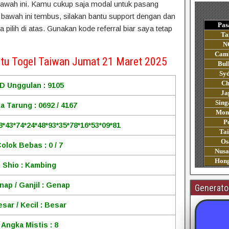
bawah ini. Kamu cukup saja modal untuk pasang
di bawah ini tembus, silakan bantu support dengan dan
pilih di atas. Gunakan kode referral biar saya tetap
itu Togel Taiwan Jumat 21 Maret 2025
D Unggulan : 9105
a Tarung : 0692 / 4167
8*43*74*24*48*93*35*78*16*53*09*81
olok Bebas : 0 / 7
Shio : Kambing
ap / Ganjil : Genap
Generato
sar / Kecil : Besar
Angka Mistis : 8