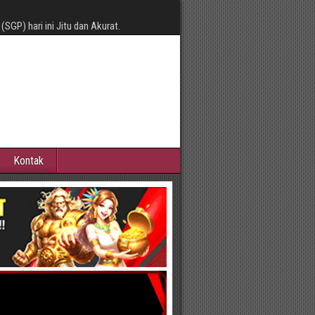
SGP) hari ini Jitu dan Akurat.
Kontak