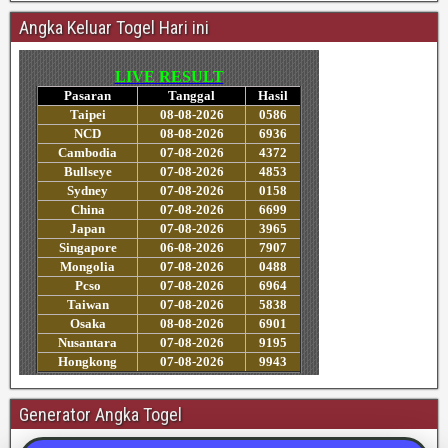
Angka Keluar Togel Hari ini
Generator Angka Togel