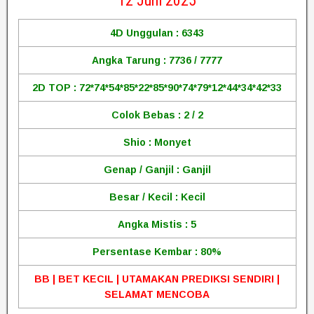
12 Juni 2025
4D Unggulan : 6343
Angka Tarung : 7736 / 7777
2D TOP : 72*74*54*85*22*85*90*74*79*12*44*34*42*33
Colok Bebas : 2 / 2
Shio : Monyet
Genap / Ganjil : Ganjil
Besar / Kecil : Kecil
Angka Mistis : 5
Persentase Kembar : 80%
BB | BET KECIL | UTAMAKAN PREDIKSI SENDIRI |
SELAMAT MENCOBA