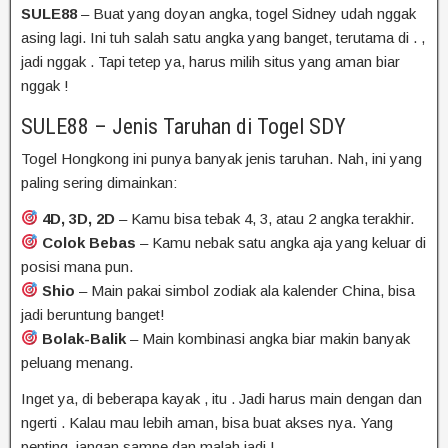
SULE88
–
Buat
yang
doyan
angka,
togel Sidney
udah
nggak
asing
lagi.
Ini
tuh
salah
satu
angka
yang
banget,
terutama
di
.
,
jadi
nggak
.
Tapi
tetep
ya,
harus
milih
situs
yang
aman
biar
nggak
!
SULE88 – Jenis Taruhan di Togel
SDY
Togel
Hongkong
ini punya banyak jenis taruhan. Nah, ini yang
paling sering dimainkan:
4D, 3D, 2D
– Kamu bisa tebak 4, 3, atau 2 angka terakhir.
Colok Bebas
– Kamu nebak satu angka aja yang keluar di
posisi mana pun.
Shio
– Main pakai simbol zodiak ala kalender China, bisa
jadi beruntung banget!
Bolak-Balik
– Main kombinasi angka biar makin banyak
peluang menang.
Inget
ya,
di
beberapa
kayak
,
itu
.
Jadi
harus
main
dengan
dan
ngerti
.
Kalau
mau
lebih
aman,
bisa
buat
akses
nya.
Yang
penting,
jangan
sampe
dan
malah
jadi
!