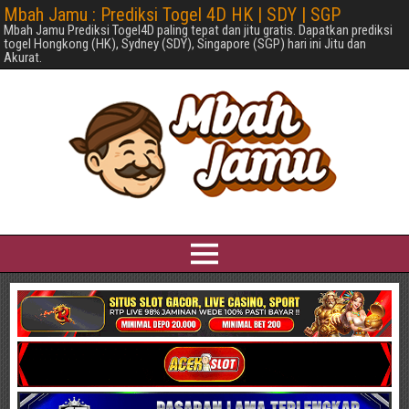
Mbah Jamu : Prediksi Togel 4D HK | SDY | SGP
Mbah Jamu Prediksi Togel4D paling tepat dan jitu gratis. Dapatkan prediksi
togel Hongkong (HK), Sydney (SDY), Singapore (SGP) hari ini Jitu dan
Akurat.