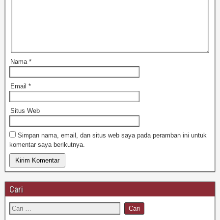
Nama
*
Email
*
Situs Web
Simpan nama, email, dan situs web saya pada peramban ini untuk
komentar saya berikutnya.
Cari