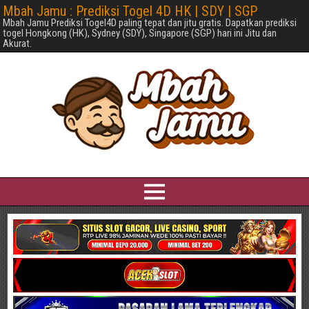
Mbah Jamu : Prediksi Togel 4D HK | SDY | SGP
Mbah Jamu Prediksi Togel4D paling tepat dan jitu gratis. Dapatkan prediksi
togel Hongkong (HK), Sydney (SDY), Singapore (SGP) hari ini Jitu dan
Akurat.