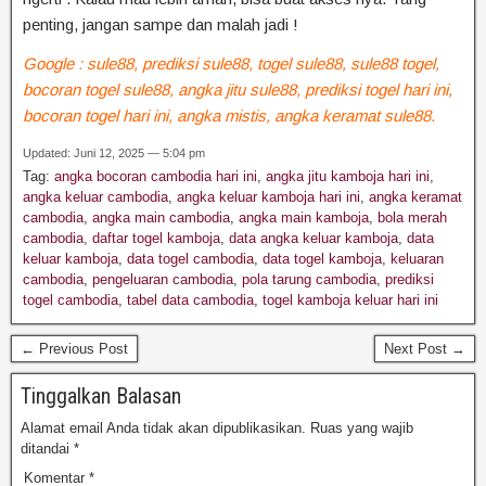
penting,
jangan
sampe
dan
malah
jadi
!
Google : sule88, prediksi sule88, togel sule88, sule88 togel,
bocoran togel sule88, angka jitu sule88, prediksi togel hari ini,
bocoran togel hari ini, angka mistis, angka keramat sule88.
Updated: Juni 12, 2025 — 5:04 pm
Tag:
angka bocoran cambodia hari ini
,
angka jitu kamboja hari ini
,
angka keluar cambodia
,
angka keluar kamboja hari ini
,
angka keramat
cambodia
,
angka main cambodia
,
angka main kamboja
,
bola merah
cambodia
,
daftar togel kamboja
,
data angka keluar kamboja
,
data
keluar kamboja
,
data togel cambodia
,
data togel kamboja
,
keluaran
cambodia
,
pengeluaran cambodia
,
pola tarung cambodia
,
prediksi
togel cambodia
,
tabel data cambodia
,
togel kamboja keluar hari ini
← Previous Post
Next Post →
Tinggalkan Balasan
Alamat email Anda tidak akan dipublikasikan.
Ruas yang wajib
ditandai
*
Komentar
*