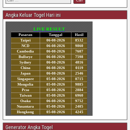
Angka Keluar Togel Hari ini
Generator Angka Togel