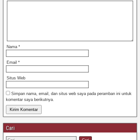
Nama
*
Email
*
Situs Web
Simpan nama, email, dan situs web saya pada peramban ini untuk
komentar saya berikutnya.
Cari