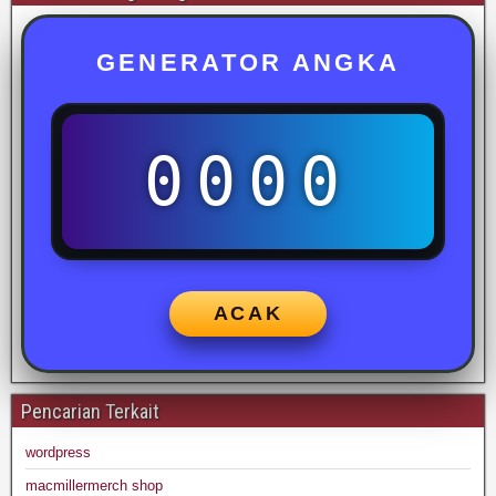
GENERATOR ANGKA
0000
ACAK
Pencarian Terkait
wordpress
macmillermerch shop