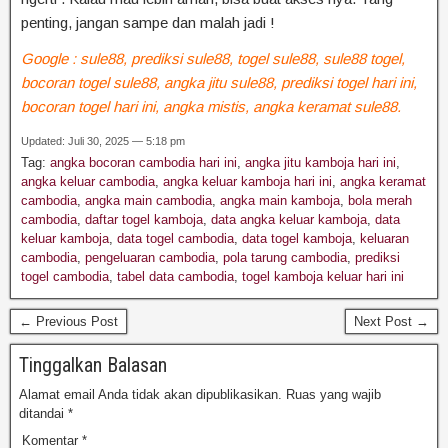
penting,
jangan
sampe
dan
malah
jadi
!
Google : sule88, prediksi sule88, togel sule88, sule88 togel,
bocoran togel sule88, angka jitu sule88, prediksi togel hari ini,
bocoran togel hari ini, angka mistis, angka keramat sule88.
Updated: Juli 30, 2025 — 5:18 pm
Tag:
angka bocoran cambodia hari ini
,
angka jitu kamboja hari ini
,
angka keluar cambodia
,
angka keluar kamboja hari ini
,
angka keramat
cambodia
,
angka main cambodia
,
angka main kamboja
,
bola merah
cambodia
,
daftar togel kamboja
,
data angka keluar kamboja
,
data
keluar kamboja
,
data togel cambodia
,
data togel kamboja
,
keluaran
cambodia
,
pengeluaran cambodia
,
pola tarung cambodia
,
prediksi
togel cambodia
,
tabel data cambodia
,
togel kamboja keluar hari ini
← Previous Post
Next Post →
Tinggalkan Balasan
Alamat email Anda tidak akan dipublikasikan.
Ruas yang wajib
ditandai
*
Komentar
*