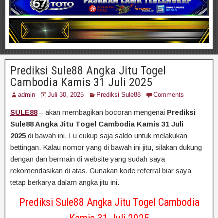
Prediksi Sule88 Angka Jitu Togel
Cambodia Kamis 31 Juli 2025
admin
Juli 30, 2025
Prediksi Sule88
Comments
SULE88
– akan membagikan bocoran mengenai
Prediksi
Sule88 Angka Jitu Togel Cambodia Kamis 31 Juli
2025
di bawah ini. Lu cukup saja saldo untuk melakukan
bettingan. Kalau nomor yang di bawah ini jitu, silakan dukung
dengan dan bermain di website yang sudah saya
rekomendasikan di atas. Gunakan kode referral biar saya
tetap berkarya dalam angka jitu ini.
Prediksi Sule88 Angka Jitu Togel Cambodia