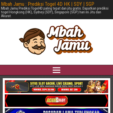
Mbah Jamu : Prediksi Togel 4D HK | SDY | SGP
Mbah Jamu Prediksi Togel4D paling tepat dan jitu gratis. Dapatkan prediksi
togel Hongkong (HK), Sydney (SDY), Singapore (SGP) hari ini Jitu dan
Akurat.