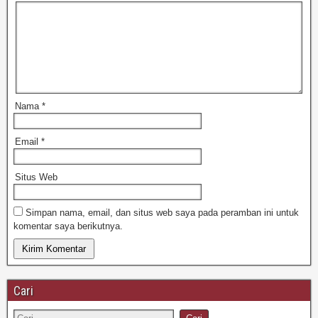
Nama
*
Email
*
Situs Web
Simpan nama, email, dan situs web saya pada peramban ini untuk
komentar saya berikutnya.
Cari