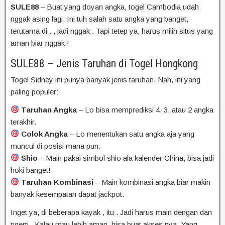
SULE88
–
Buat
yang
doyan
angka,
togel Cambodia
udah
nggak
asing
lagi.
Ini
tuh
salah
satu
angka
yang
banget,
terutama
di
.
,
jadi
nggak
.
Tapi
tetep
ya,
harus
milih
situs
yang
aman
biar
nggak
!
SULE88 – Jenis Taruhan di Togel
Hongkong
Togel
Sidney
ini punya banyak jenis taruhan. Nah, ini yang
paling populer:
Taruhan Angka
– Lo bisa memprediksi 4, 3, atau 2 angka
terakhir.
Colok Angka
– Lo menentukan satu angka aja yang
muncul di posisi mana pun.
Shio
– Main pakai simbol shio ala kalender China, bisa jadi
hoki banget!
Taruhan Kombinasi
– Main kombinasi angka biar makin
banyak kesempatan dapat jackpot.
Inget
ya,
di
beberapa
kayak
,
itu
.
Jadi
harus
main
dengan
dan
ngerti
.
Kalau
mau
lebih
aman,
bisa
buat
akses
nya.
Yang