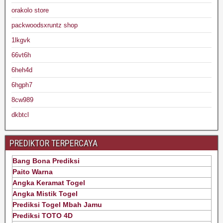
orakolo store
packwoodsxruntz shop
1lkgvk
66vt6h
6heh4d
6hgph7
8cw989
dkbtcl
PREDIKTOR TERPERCAYA
Bang Bona Prediksi
Paito Warna
Angka Keramat Togel
Angka Mistik Togel
Prediksi Togel Mbah Jamu
Prediksi TOTO 4D