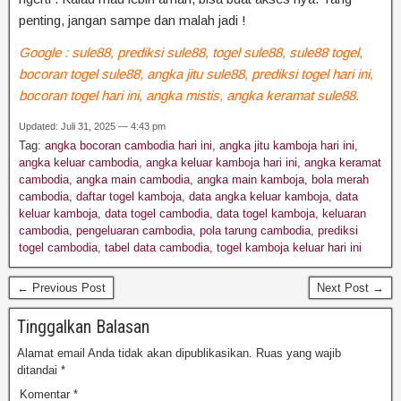
penting,
jangan
sampe
dan
malah
jadi
!
Google : sule88, prediksi sule88, togel sule88, sule88 togel,
bocoran togel sule88, angka jitu sule88, prediksi togel hari ini,
bocoran togel hari ini, angka mistis, angka keramat sule88.
Updated: Juli 31, 2025 — 4:43 pm
Tag:
angka bocoran cambodia hari ini
,
angka jitu kamboja hari ini
,
angka keluar cambodia
,
angka keluar kamboja hari ini
,
angka keramat
cambodia
,
angka main cambodia
,
angka main kamboja
,
bola merah
cambodia
,
daftar togel kamboja
,
data angka keluar kamboja
,
data
keluar kamboja
,
data togel cambodia
,
data togel kamboja
,
keluaran
cambodia
,
pengeluaran cambodia
,
pola tarung cambodia
,
prediksi
togel cambodia
,
tabel data cambodia
,
togel kamboja keluar hari ini
← Previous Post
Next Post →
Tinggalkan Balasan
Alamat email Anda tidak akan dipublikasikan.
Ruas yang wajib
ditandai
*
Komentar
*