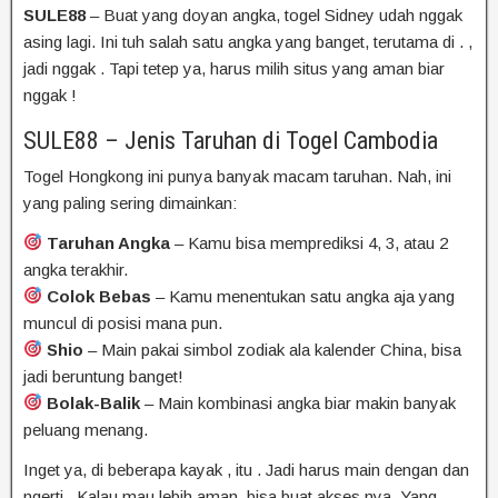
SULE88
–
Buat
yang
doyan
angka,
togel Sidney
udah
nggak
asing
lagi.
Ini
tuh
salah
satu
angka
yang
banget,
terutama
di
.
,
jadi
nggak
.
Tapi
tetep
ya,
harus
milih
situs
yang
aman
biar
nggak
!
SULE88 – Jenis Taruhan di Togel
Cambodia
Togel
Hongkong
ini punya banyak macam taruhan. Nah, ini
yang paling sering dimainkan:
Taruhan Angka
– Kamu bisa memprediksi 4, 3, atau 2
angka terakhir.
Colok Bebas
– Kamu menentukan satu angka aja yang
muncul di posisi mana pun.
Shio
– Main pakai simbol zodiak ala kalender China, bisa
jadi beruntung banget!
Bolak-Balik
– Main kombinasi angka biar makin banyak
peluang menang.
Inget
ya,
di
beberapa
kayak
,
itu
.
Jadi
harus
main
dengan
dan
ngerti
.
Kalau
mau
lebih
aman,
bisa
buat
akses
nya.
Yang