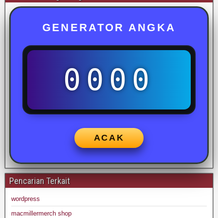
GENERATOR ANGKA
0000
ACAK
Pencarian Terkait
wordpress
macmillermerch shop