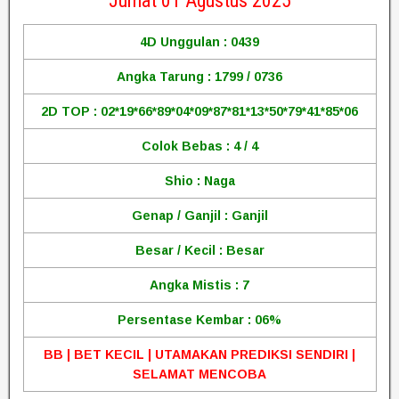
Jumat 01 Agustus 2025
4D Unggulan : 0439
Angka Tarung : 1799 / 0736
2D TOP : 02*19*66*89*04*09*87*81*13*50*79*41*85*06
Colok Bebas : 4 / 4
Shio : Naga
Genap / Ganjil : Ganjil
Besar / Kecil : Besar
Angka Mistis : 7
Persentase Kembar : 06%
BB | BET KECIL | UTAMAKAN PREDIKSI SENDIRI |
SELAMAT MENCOBA