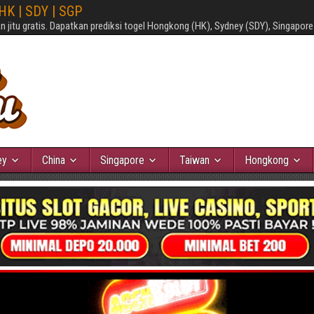
HK | SDY | SGP
 jitu gratis. Dapatkan prediksi togel Hongkong (HK), Sydney (SDY), Singapore (
ey
China
Singapore
Taiwan
Hongkong