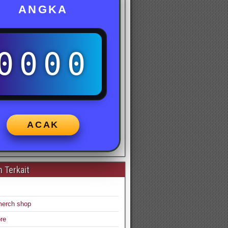
ANGKA
0000
ACAK
 Terkait
merch shop
re