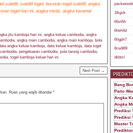
gel sule88, sule88 togel, bocoran togel sule88, angka
packwoods
bocoran togel hari ini, angka mistis, angka keramat
1lkgvk
66vt6h
6heh4d
ngka jitu kamboja hari ini
,
angka keluar cambodia
,
angka
6hgph7
cambodia
,
angka main cambodia
,
angka main kamboja
,
bola
data angka keluar kamboja
,
data keluar kamboja
,
data togel
8cw989
 cambodia
,
pengeluaran cambodia
,
pola tarung cambodia
,
bodia
,
togel kamboja keluar hari ini
dkbtcl
Next Post →
PREDIKT
Bang Bon
Paito Wa
ikan.
Ruas yang wajib ditandai
*
Angka Ke
Angka Mi
Prediksi
Prediksi
Master T
Predikto