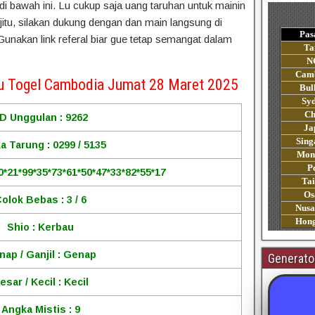
di bawah ini. Lu cukup saja uang taruhan untuk mainin
 jitu, silakan dukung dengan dan main langsung di
 Gunakan link referal biar gue tetap semangat dalam
tu Togel Cambodia Jumat 28 Maret 2025
D Unggulan : 9262
a Tarung : 0299 / 5135
0*21*99*35*73*61*50*47*33*82*55*17
olok Bebas : 3 / 6
Shio : Kerbau
ap / Ganjil : Genap
Generato
esar / Kecil : Kecil
Angka Mistis : 9