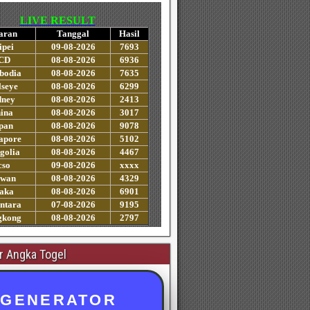
r Angka Togel
GENERATOR