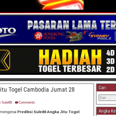
Cari
Jitu Togel Cambodia Jumat 28
i Sule88
Comments
Angka Kel
 mengenai
Prediksi Sule88 Angka Jitu Togel