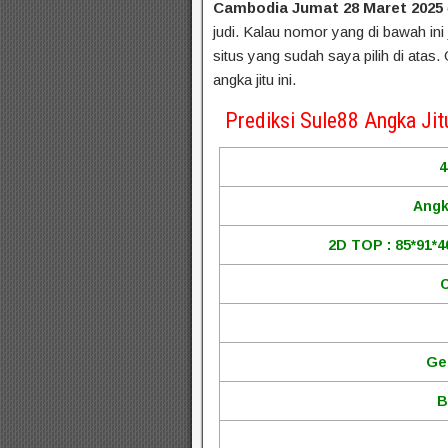
Cambodia Jumat 28 Maret 2025
judi. Kalau nomor yang di bawah ini
situs yang sudah saya pilih di atas.
angka jitu ini.
Prediksi Sule88 Angka Ji
4
Angk
2D TOP : 85*91*4
C
Gen
B