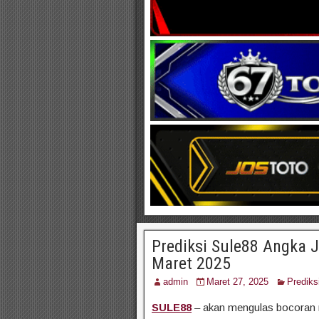
Prediksi Sule88 Angka 
Maret 2025
admin
Maret 27, 2025
Prediks
SULE88
– akan mengulas bocoran