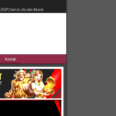
SGP) hari ini Jitu dan Akurat.
Kontak