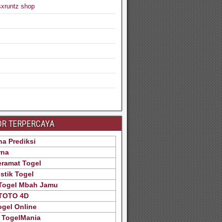
xruntz shop
OR TERPERCAYA
a Prediksi
rna
ramat Togel
stik Togel
 Togel Mbah Jamu
 TOTO 4D
ogel Online
r TogelMania