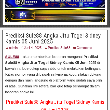
Prediksi Sule88 Angka Jitu Togel Sidney
Kamis 05 Juni 2025
admin
Juni 4, 2025
Prediksi Sule88
Comments
SULE88
– akan memberikan bocoran mengenai
Prediksi
Sule88 Angka Jitu Togel Sidney Kamis 05 Juni 2025
di
bawah ini. Loe cukup saja saldo untuk melakukan bettingan.
Kalau nomor yang di bawah ini kena jackpot, silakan dukung
dengan dan main langsung di platform yang sudah saya pilih
di atas. Gunakan link referal biar gue tetap semangat dalam
bocoran angka ini.
Prediksi Sule88 Angka Jitu Togel Sidney Kamis