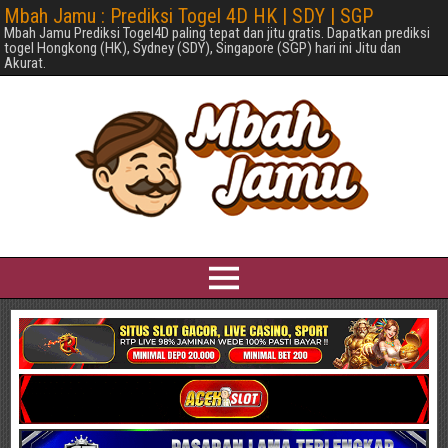
Mbah Jamu : Prediksi Togel 4D HK | SDY | SGP
Mbah Jamu Prediksi Togel4D paling tepat dan jitu gratis. Dapatkan prediksi
togel Hongkong (HK), Sydney (SDY), Singapore (SGP) hari ini Jitu dan
Akurat.