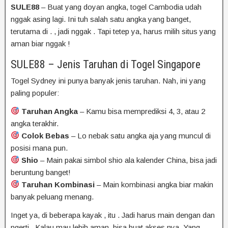
SULE88
–
Buat
yang
doyan
angka,
togel Cambodia
udah
nggak
asing
lagi.
Ini
tuh
salah
satu
angka
yang
banget,
terutama
di
.
,
jadi
nggak
.
Tapi
tetep
ya,
harus
milih
situs
yang
aman
biar
nggak
!
SULE88 – Jenis Taruhan di Togel
Singapore
Togel
Sydney
ini punya banyak jenis taruhan. Nah, ini yang
paling populer:
Taruhan Angka
– Kamu bisa memprediksi 4, 3, atau 2
angka terakhir.
Colok Bebas
– Lo nebak satu angka aja yang muncul di
posisi mana pun.
Shio
– Main pakai simbol shio ala kalender China, bisa jadi
beruntung banget!
Taruhan Kombinasi
– Main kombinasi angka biar makin
banyak peluang menang.
Inget
ya,
di
beberapa
kayak
,
itu
.
Jadi
harus
main
dengan
dan
ngerti
.
Kalau
mau
lebih
aman,
bisa
buat
akses
nya.
Yang