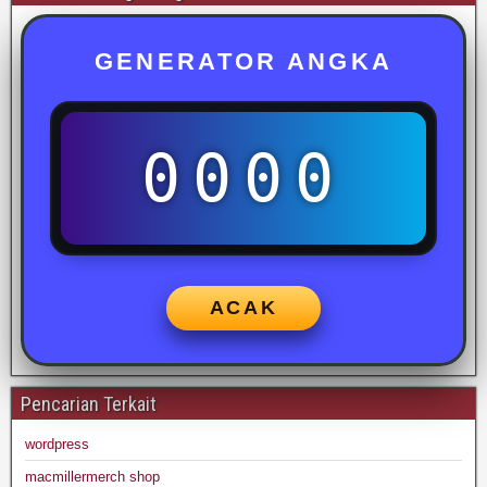
GENERATOR ANGKA
0000
ACAK
Pencarian Terkait
wordpress
macmillermerch shop