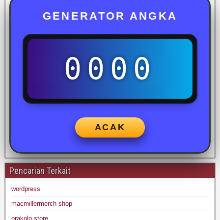
GENERATOR ANGKA
0000
ACAK
Pencarian Terkait
wordpress
macmillermerch shop
orakolo store