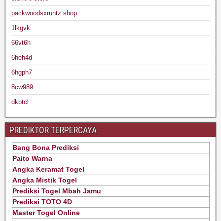
packwoodsxruntz shop
1lkgvk
66vt6h
6heh4d
6hgph7
8cw989
dkbtcl
PREDIKTOR TERPERCAYA
Bang Bona Prediksi
Paito Warna
Angka Keramat Togel
Angka Mistik Togel
Prediksi Togel Mbah Jamu
Prediksi TOTO 4D
Master Togel Online