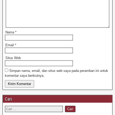
Nama
*
Email
*
Situs Web
Simpan nama, email, dan situs web saya pada peramban ini untuk
komentar saya berikutnya.
Cari