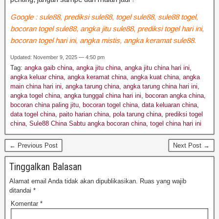
Google : sule88, prediksi sule88, togel sule88, sule88 togel,
bocoran togel sule88, angka jitu sule88, prediksi togel hari ini,
bocoran togel hari ini, angka mistis, angka keramat sule88.
Updated: November 9, 2025 — 4:50 pm
Tag:
angka gaib china
,
angka jitu china
,
angka jitu china hari ini
,
angka keluar china
,
angka keramat china
,
angka kuat china
,
angka
main china hari ini
,
angka tarung china
,
angka tarung china hari ini
,
angka togel china
,
angka tunggal china hari ini
,
bocoran angka china
,
bocoran china paling jitu
,
bocoran togel china
,
data keluaran china
,
data togel china
,
paito harian china
,
pola tarung china
,
prediksi togel
china
,
Sule88 China Sabtu angka bocoran china
,
togel china hari ini
← Previous Post
Next Post →
Tinggalkan Balasan
Alamat email Anda tidak akan dipublikasikan.
Ruas yang wajib
ditandai
*
Komentar
*