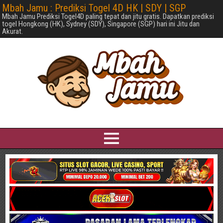
Mbah Jamu : Prediksi Togel 4D HK | SDY | SGP
Mbah Jamu Prediksi Togel4D paling tepat dan jitu gratis. Dapatkan prediksi
togel Hongkong (HK), Sydney (SDY), Singapore (SGP) hari ini Jitu dan
Akurat.