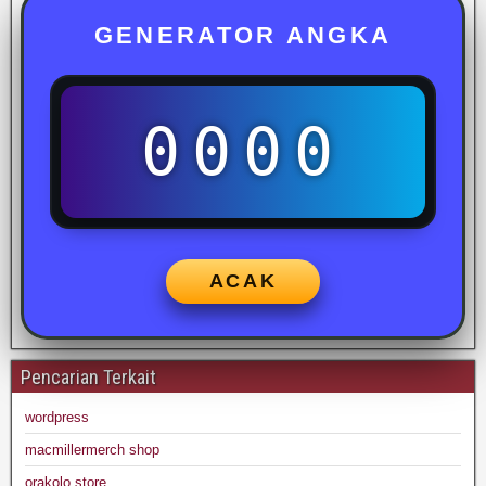
GENERATOR ANGKA
0000
ACAK
Pencarian Terkait
wordpress
macmillermerch shop
orakolo store