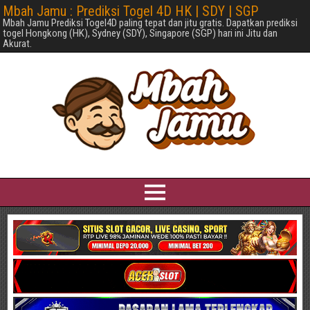
Mbah Jamu : Prediksi Togel 4D HK | SDY | SGP
Mbah Jamu Prediksi Togel4D paling tepat dan jitu gratis. Dapatkan prediksi
togel Hongkong (HK), Sydney (SDY), Singapore (SGP) hari ini Jitu dan
Akurat.