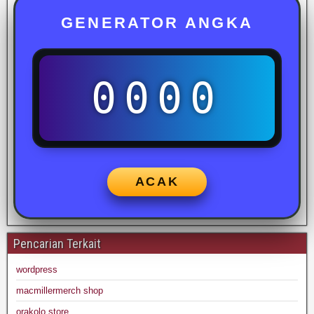
GENERATOR ANGKA
0000
ACAK
Pencarian Terkait
wordpress
macmillermerch shop
orakolo store