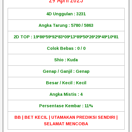
29 April 2025
4D Unggulan : 3231
Angka Tarung : 5780 / 5863
2D TOP : 19*86*59*92*83*09*13*89*50*26*29*49*10*81
Colok Bebas : 0 / 0
Shio : Kuda
Genap / Ganjil : Genap
Besar / Kecil : Kecil
Angka Mistis : 4
Persentase Kembar : 11%
BB | BET KECIL | UTAMAKAN PREDIKSI SENDIRI |
SELAMAT MENCOBA