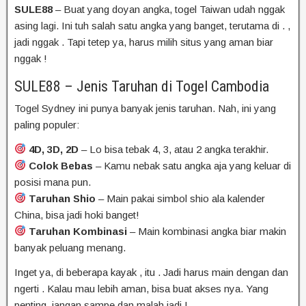
SULE88
–
Buat
yang
doyan
angka,
togel Taiwan
udah
nggak
asing
lagi.
Ini
tuh
salah
satu
angka
yang
banget,
terutama
di
.
,
jadi
nggak
.
Tapi
tetep
ya,
harus
milih
situs
yang
aman
biar
nggak
!
SULE88 – Jenis Taruhan di Togel
Cambodia
Togel
Sydney
ini punya banyak jenis taruhan. Nah, ini yang
paling populer:
4D, 3D, 2D
– Lo bisa tebak 4, 3, atau 2 angka terakhir.
Colok Bebas
– Kamu nebak satu angka aja yang keluar di
posisi mana pun.
Taruhan Shio
– Main pakai simbol shio ala kalender
China, bisa jadi hoki banget!
Taruhan Kombinasi
– Main kombinasi angka biar makin
banyak peluang menang.
Inget
ya,
di
beberapa
kayak
,
itu
.
Jadi
harus
main
dengan
dan
ngerti
.
Kalau
mau
lebih
aman,
bisa
buat
akses
nya.
Yang
penting,
jangan
sampe
dan
malah
jadi
!