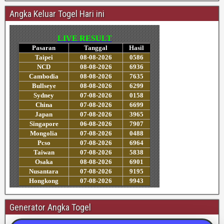
Angka Keluar Togel Hari ini
Generator Angka Togel