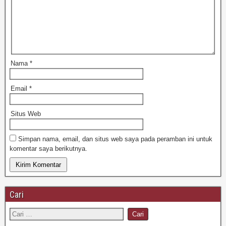
Nama
*
Email
*
Situs Web
Simpan nama, email, dan situs web saya pada peramban ini untuk
komentar saya berikutnya.
Cari