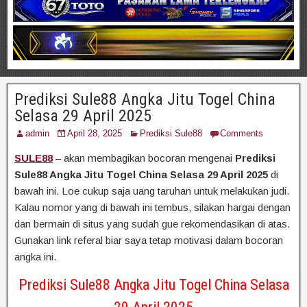
Prediksi Sule88 Angka Jitu Togel China
Selasa 29 April 2025
admin
April 28, 2025
Prediksi Sule88
Comments
SULE88
– akan membagikan bocoran mengenai
Prediksi
Sule88 Angka Jitu Togel China Selasa 29 April 2025
di
bawah ini. Loe cukup saja uang taruhan untuk melakukan judi.
Kalau nomor yang di bawah ini tembus, silakan hargai dengan
dan bermain di situs yang sudah gue rekomendasikan di atas.
Gunakan link referal biar saya tetap motivasi dalam bocoran
angka ini.
Prediksi Sule88 Angka Jitu Togel China Selasa