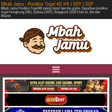
Mbah Jamu : Prediksi Togel 4D HK | SDY | SGP
Mbah Jamu Prediksi Togel4D paling tepat dan jitu gratis. Dapatkan prediksi
togel Hongkong (HK), Sydney (SDY), Singapore (SGP) hari ini Jitu dan
Akurat.