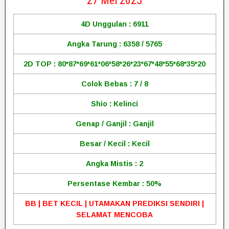
27 Mei 2025
4D Unggulan : 6911
Angka Tarung : 6358 / 5765
2D TOP : 80*87*69*61*06*58*26*23*67*48*55*68*35*20
Colok Bebas : 7 / 8
Shio : Kelinci
Genap / Ganjil : Ganjil
Besar / Kecil : Kecil
Angka Mistis : 2
Persentase Kembar : 50%
BB | BET KECIL | UTAMAKAN PREDIKSI SENDIRI |
SELAMAT MENCOBA