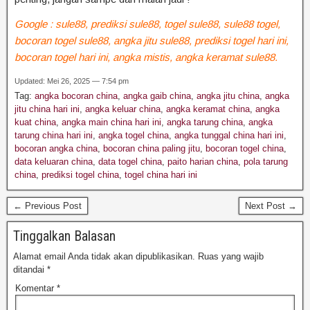
Google : sule88, prediksi sule88, togel sule88, sule88 togel,
bocoran togel sule88, angka jitu sule88, prediksi togel hari ini,
bocoran togel hari ini, angka mistis, angka keramat sule88.
Updated: Mei 26, 2025 — 7:54 pm
Tag:
angka bocoran china
,
angka gaib china
,
angka jitu china
,
angka
jitu china hari ini
,
angka keluar china
,
angka keramat china
,
angka
kuat china
,
angka main china hari ini
,
angka tarung china
,
angka
tarung china hari ini
,
angka togel china
,
angka tunggal china hari ini
,
bocoran angka china
,
bocoran china paling jitu
,
bocoran togel china
,
data keluaran china
,
data togel china
,
paito harian china
,
pola tarung
china
,
prediksi togel china
,
togel china hari ini
← Previous Post
Next Post →
Tinggalkan Balasan
Alamat email Anda tidak akan dipublikasikan.
Ruas yang wajib
ditandai
*
Komentar
*