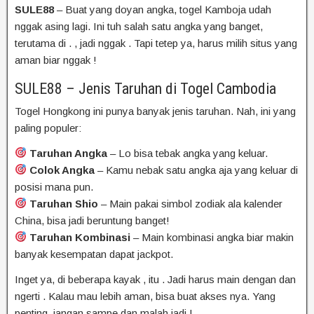
SULE88
–
Buat
yang
doyan
angka,
togel Kamboja
udah
nggak
asing
lagi.
Ini
tuh
salah
satu
angka
yang
banget,
terutama
di
.
,
jadi
nggak
.
Tapi
tetep
ya,
harus
milih
situs
yang
aman
biar
nggak
!
SULE88 – Jenis Taruhan di Togel
Cambodia
Togel
Hongkong
ini punya banyak jenis taruhan. Nah, ini yang
paling populer:
Taruhan Angka
– Lo bisa tebak angka yang keluar.
Colok Angka
– Kamu nebak satu angka aja yang keluar di
posisi mana pun.
Taruhan Shio
– Main pakai simbol zodiak ala kalender
China, bisa jadi beruntung banget!
Taruhan Kombinasi
– Main kombinasi angka biar makin
banyak kesempatan dapat jackpot.
Inget
ya,
di
beberapa
kayak
,
itu
.
Jadi
harus
main
dengan
dan
ngerti
.
Kalau
mau
lebih
aman,
bisa
buat
akses
nya.
Yang
penting,
jangan
sampe
dan
malah
jadi
!