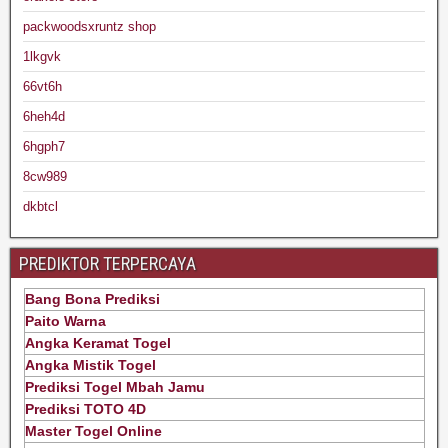
packwoodsxruntz shop
1lkgvk
66vt6h
6heh4d
6hgph7
8cw989
dkbtcl
PREDIKTOR TERPERCAYA
Bang Bona Prediksi
Paito Warna
Angka Keramat Togel
Angka Mistik Togel
Prediksi Togel Mbah Jamu
Prediksi TOTO 4D
Master Togel Online