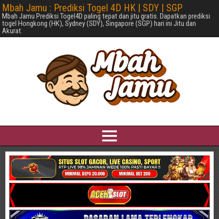
Mbah Jamu : Prediksi Togel 4D HK | SDY | SGP
Mbah Jamu Prediksi Togel4D paling tepat dan jitu gratis. Dapatkan prediksi
togel Hongkong (HK), Sydney (SDY), Singapore (SGP) hari ini Jitu dan
Akurat.