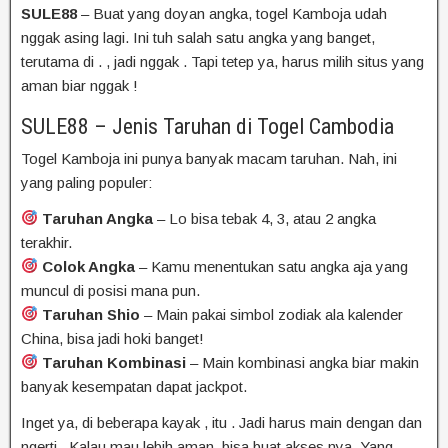
SULE88
–
Buat
yang
doyan
angka,
togel Kamboja
udah
nggak
asing
lagi.
Ini
tuh
salah
satu
angka
yang
banget,
terutama
di
.
,
jadi
nggak
.
Tapi
tetep
ya,
harus
milih
situs
yang
aman
biar
nggak
!
SULE88 – Jenis Taruhan di Togel
Cambodia
Togel
Kamboja
ini punya banyak macam taruhan. Nah, ini
yang paling populer:
Taruhan Angka
– Lo bisa tebak 4, 3, atau 2 angka
terakhir.
Colok Angka
– Kamu menentukan satu angka aja yang
muncul di posisi mana pun.
Taruhan Shio
– Main pakai simbol zodiak ala kalender
China, bisa jadi hoki banget!
Taruhan Kombinasi
– Main kombinasi angka biar makin
banyak kesempatan dapat jackpot.
Inget
ya,
di
beberapa
kayak
,
itu
.
Jadi
harus
main
dengan
dan
ngerti
.
Kalau
mau
lebih
aman,
bisa
buat
akses
nya.
Yang