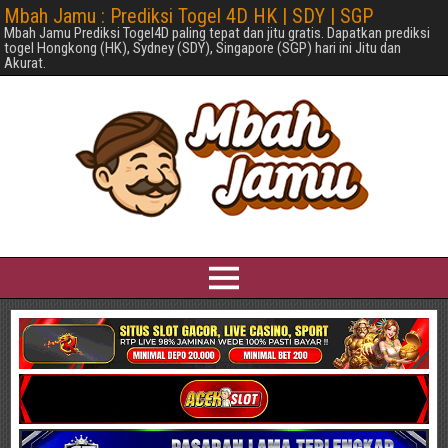
Mbah Jamu : Prediksi Togel 4D HK | SDY | SGP
Mbah Jamu Prediksi Togel4D paling tepat dan jitu gratis. Dapatkan prediksi
togel Hongkong (HK), Sydney (SDY), Singapore (SGP) hari ini Jitu dan
Akurat.