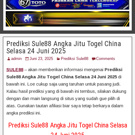
Prediksi Sule88 Angka Jitu Togel China
Selasa 24 Juni 2025
admin
Juni 23, 2025
Prediksi Sule88
Comments
SULE88
– akan memberikan informasi mengenai
Prediksi
Sule88 Angka Jitu Togel China Selasa 24 Juni 2025
di
bawah ini. Loe cukup saja uang taruhan untuk pasang judi.
Kalau hasil prediksi yang di bawah ini tembus, silakan dukung
dengan dan main langsung di situs yang sudah gue pilih di
atas. Gunakan tautan afiliasi biar saya tetap berkarya dalam
angka prediksi ini.
Prediksi Sule88 Angka Jitu Togel China Selasa