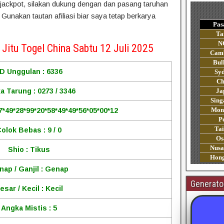
 jackpot, silakan dukung dengan dan pasang taruhan
. Gunakan tautan afiliasi biar saya tetap berkarya
 Jitu Togel China Sabtu 12 Juli 2025
D Unggulan : 6336
a Tarung : 0273 / 3346
7*49*28*99*20*58*49*49*56*05*00*12
olok Bebas : 9 / 0
Shio : Tikus
ap / Ganjil : Genap
Generato
esar / Kecil : Kecil
Angka Mistis : 5