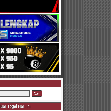
uar Togel Hari ini