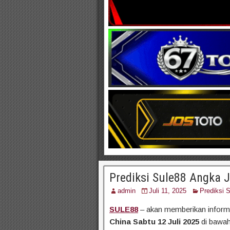
Prediksi Sule88 Angka J
admin
Juli 11, 2025
Prediksi 
SULE88
– akan memberikan infor
China Sabtu 12 Juli 2025
di bawah