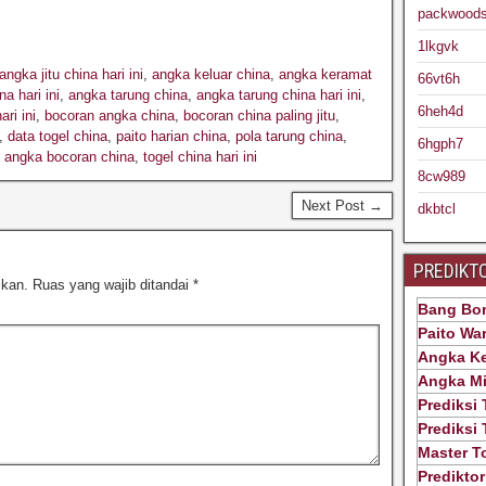
packwoods
1lkgvk
angka jitu china hari ini
,
angka keluar china
,
angka keramat
66vt6h
a hari ini
,
angka tarung china
,
angka tarung china hari ini
,
6heh4d
ri ini
,
bocoran angka china
,
bocoran china paling jitu
,
,
data togel china
,
paito harian china
,
pola tarung china
,
6hgph7
 angka bocoran china
,
togel china hari ini
8cw989
Next Post →
dkbtcl
PREDIKT
ikan.
Ruas yang wajib ditandai
*
Bang Bon
Paito Wa
Angka Ke
Angka Mi
Prediksi
Prediksi
Master T
Predikto