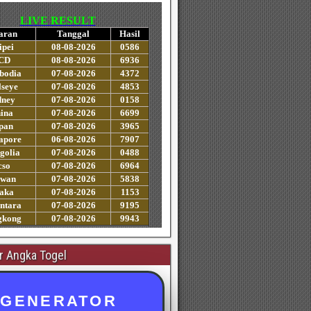
r Angka Togel
GENERATOR