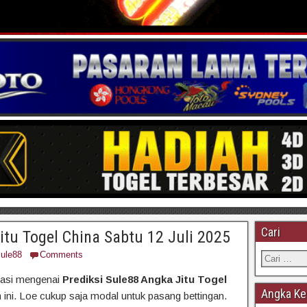
Cari
itu Togel China Sabtu 12 Juli 2025
Sule88
Comments
masi mengenai
Prediksi Sule88 Angka Jitu Togel
Angka Kel
 ini. Loe cukup saja modal untuk pasang bettingan.