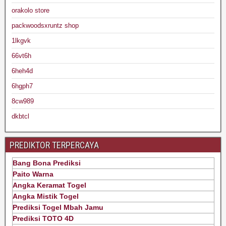
orakolo store
packwoodsxruntz shop
1lkgvk
66vt6h
6heh4d
6hgph7
8cw989
dkbtcl
PREDIKTOR TERPERCAYA
Bang Bona Prediksi
Paito Warna
Angka Keramat Togel
Angka Mistik Togel
Prediksi Togel Mbah Jamu
Prediksi TOTO 4D