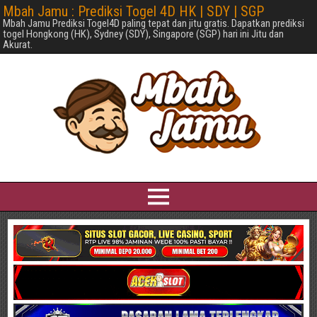
Mbah Jamu : Prediksi Togel 4D HK | SDY | SGP
Mbah Jamu Prediksi Togel4D paling tepat dan jitu gratis. Dapatkan prediksi
togel Hongkong (HK), Sydney (SDY), Singapore (SGP) hari ini Jitu dan
Akurat.