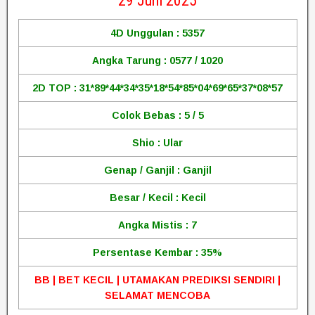
29 Juni 2025
4D Unggulan : 5357
Angka Tarung : 0577 / 1020
2D TOP : 31*89*44*34*35*18*54*85*04*69*65*37*08*57
Colok Bebas : 5 / 5
Shio : Ular
Genap / Ganjil : Ganjil
Besar / Kecil : Kecil
Angka Mistis : 7
Persentase Kembar : 35%
BB | BET KECIL | UTAMAKAN PREDIKSI SENDIRI |
SELAMAT MENCOBA