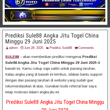
Prediksi Sule88 Angka Jitu Togel China
Minggu 29 Juni 2025
admin
Juni 28, 2025
Prediksi Sule88
Comments
SULE88
– akan memberikan prediksi mengenai
Prediksi
Sule88 Angka Jitu Togel China Minggu 29 Juni 2025
di
bawah ini. Kamu cukup saja saldo untuk pasang taruhan.
Kalau angka yang di bawah ini tembus, silakan bantu support
dengan dan pasang taruhan di website yang sudah gue
rekomendasikan di atas. Gunakan kode referral biar saya
tetap motivasi dalam angka jitu ini.
Prediksi Sule88 Angka Jitu Togel China Minggu