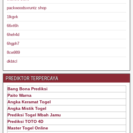
packwoodsxruntz shop
1lkgvk
66vt6h
6heh4d
6hgph7
8cw989
dkbtcl
PREDIKTOR TERPERCAYA
Bang Bona Prediksi
Paito Warna
Angka Keramat Togel
Angka Mistik Togel
Prediksi Togel Mbah Jamu
Prediksi TOTO 4D
Master Togel Online