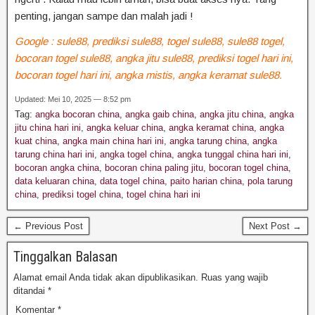
penting,
jangan
sampe
dan
malah
jadi
!
Google : sule88, prediksi sule88, togel sule88, sule88 togel,
bocoran togel sule88, angka jitu sule88, prediksi togel hari ini,
bocoran togel hari ini, angka mistis, angka keramat sule88.
Updated: Mei 10, 2025 — 8:52 pm
Tag:
angka bocoran china
,
angka gaib china
,
angka jitu china
,
angka
jitu china hari ini
,
angka keluar china
,
angka keramat china
,
angka
kuat china
,
angka main china hari ini
,
angka tarung china
,
angka
tarung china hari ini
,
angka togel china
,
angka tunggal china hari ini
,
bocoran angka china
,
bocoran china paling jitu
,
bocoran togel china
,
data keluaran china
,
data togel china
,
paito harian china
,
pola tarung
china
,
prediksi togel china
,
togel china hari ini
← Previous Post
Next Post →
Tinggalkan Balasan
Alamat email Anda tidak akan dipublikasikan.
Ruas yang wajib
ditandai
*
Komentar
*