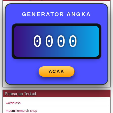
GENERATOR ANGKA
0000
ACAK
Pencarian Terkait
wordpress
macmillermerch shop