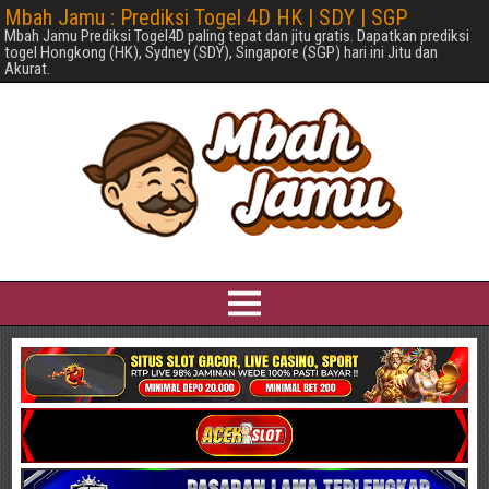
Mbah Jamu : Prediksi Togel 4D HK | SDY | SGP
Mbah Jamu Prediksi Togel4D paling tepat dan jitu gratis. Dapatkan prediksi
togel Hongkong (HK), Sydney (SDY), Singapore (SGP) hari ini Jitu dan
Akurat.