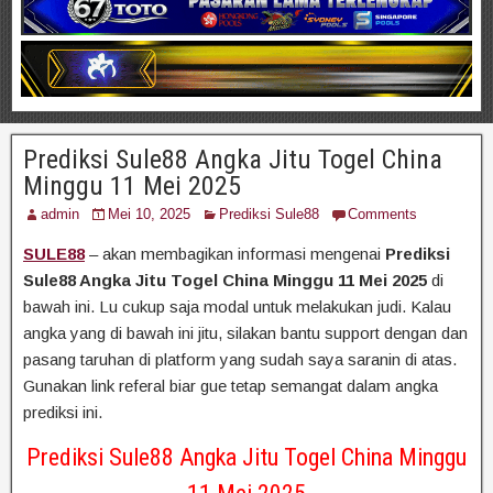
Prediksi Sule88 Angka Jitu Togel China
Minggu 11 Mei 2025
admin
Mei 10, 2025
Prediksi Sule88
Comments
SULE88
– akan membagikan informasi mengenai
Prediksi
Sule88 Angka Jitu Togel China Minggu 11 Mei 2025
di
bawah ini. Lu cukup saja modal untuk melakukan judi. Kalau
angka yang di bawah ini jitu, silakan bantu support dengan dan
pasang taruhan di platform yang sudah saya saranin di atas.
Gunakan link referal biar gue tetap semangat dalam angka
prediksi ini.
Prediksi Sule88 Angka Jitu Togel China Minggu