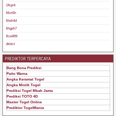
1lkgvk
66vt6h
6heh4d
6hgph7
8cw989
dkbtcl
PREDIKTOR TERPERCAYA
Bang Bona Prediksi
Paito Warna
Angka Keramat Togel
Angka Mistik Togel
Prediksi Togel Mbah Jamu
Prediksi TOTO 4D
Master Togel Online
Prediktor TogelMania