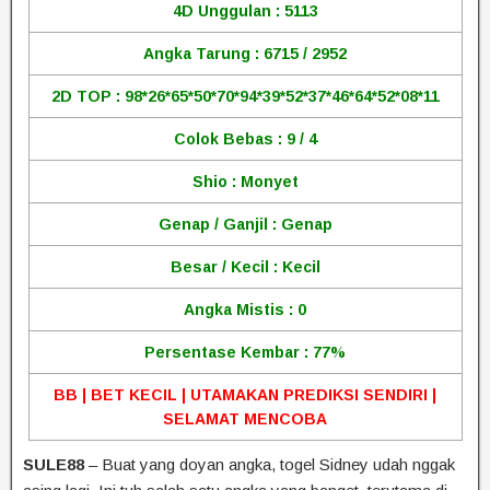
4D Unggulan : 5113
Angka Tarung : 6715 / 2952
2D TOP : 98*26*65*50*70*94*39*52*37*46*64*52*08*11
Colok Bebas : 9 / 4
Shio : Monyet
Genap / Ganjil : Genap
Besar / Kecil : Kecil
Angka Mistis : 0
Persentase Kembar : 77%
BB | BET KECIL | UTAMAKAN PREDIKSI SENDIRI |
SELAMAT MENCOBA
SULE88
–
Buat
yang
doyan
angka,
togel Sidney
udah
nggak