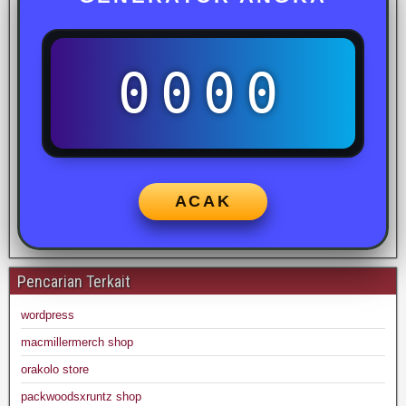
0000
ACAK
Pencarian Terkait
wordpress
macmillermerch shop
orakolo store
packwoodsxruntz shop