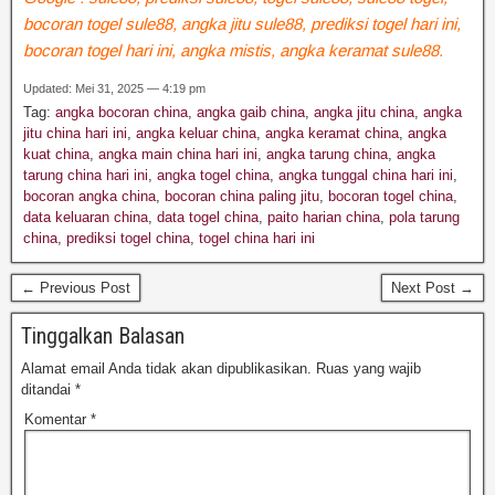
bocoran togel sule88, angka jitu sule88, prediksi togel hari ini,
bocoran togel hari ini, angka mistis, angka keramat sule88.
Updated: Mei 31, 2025 — 4:19 pm
Tag:
angka bocoran china
,
angka gaib china
,
angka jitu china
,
angka
jitu china hari ini
,
angka keluar china
,
angka keramat china
,
angka
kuat china
,
angka main china hari ini
,
angka tarung china
,
angka
tarung china hari ini
,
angka togel china
,
angka tunggal china hari ini
,
bocoran angka china
,
bocoran china paling jitu
,
bocoran togel china
,
data keluaran china
,
data togel china
,
paito harian china
,
pola tarung
china
,
prediksi togel china
,
togel china hari ini
← Previous Post
Next Post →
Tinggalkan Balasan
Alamat email Anda tidak akan dipublikasikan.
Ruas yang wajib
ditandai
*
Komentar
*