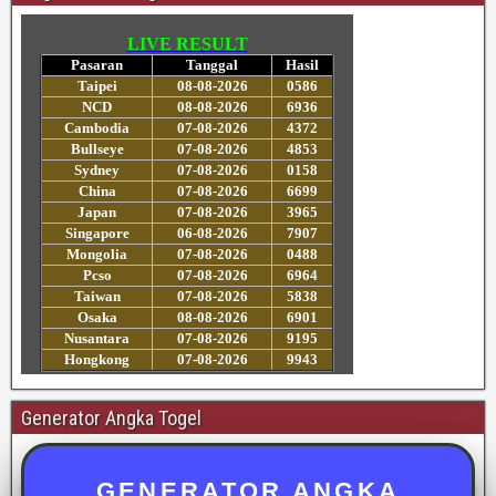
Generator Angka Togel
GENERATOR ANGKA