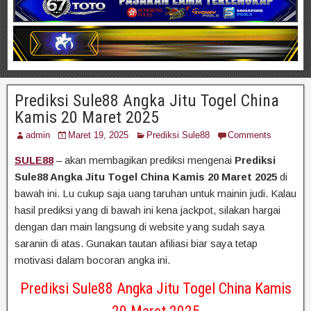
Prediksi Sule88 Angka Jitu Togel China
Kamis 20 Maret 2025
admin
Maret 19, 2025
Prediksi Sule88
Comments
SULE88
– akan membagikan prediksi mengenai
Prediksi
Sule88 Angka Jitu Togel China Kamis 20 Maret 2025
di
bawah ini. Lu cukup saja uang taruhan untuk mainin judi. Kalau
hasil prediksi yang di bawah ini kena jackpot, silakan hargai
dengan dan main langsung di website yang sudah saya
saranin di atas. Gunakan tautan afiliasi biar saya tetap
motivasi dalam bocoran angka ini.
Prediksi Sule88 Angka Jitu Togel China Kamis