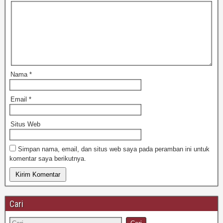
Nama
*
Email
*
Situs Web
Simpan nama, email, dan situs web saya pada peramban ini untuk
komentar saya berikutnya.
Cari