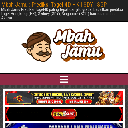
Mbah Jamu : Prediksi Togel 4D HK | SDY | SGP
Mbah Jamu Prediksi Togel4D paling tepat dan jitu gratis. Dapatkan prediksi
togel Hongkong (HK), Sydney (SDY), Singapore (SGP) hari ini Jitu dan
Akurat.