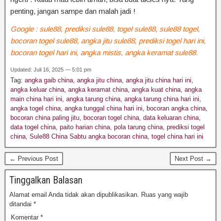
penting,
jangan
sampe
dan
malah
jadi
!
Google : sule88, prediksi sule88, togel sule88, sule88 togel,
bocoran togel sule88, angka jitu sule88, prediksi togel hari ini,
bocoran togel hari ini, angka mistis, angka keramat sule88.
Updated: Juli 16, 2025 — 5:01 pm
Tag:
angka gaib china
,
angka jitu china
,
angka jitu china hari ini
,
angka keluar china
,
angka keramat china
,
angka kuat china
,
angka
main china hari ini
,
angka tarung china
,
angka tarung china hari ini
,
angka togel china
,
angka tunggal china hari ini
,
bocoran angka china
,
bocoran china paling jitu
,
bocoran togel china
,
data keluaran china
,
data togel china
,
paito harian china
,
pola tarung china
,
prediksi togel
china
,
Sule88 China Sabtu angka bocoran china
,
togel china hari ini
← Previous Post
Next Post →
Tinggalkan Balasan
Alamat email Anda tidak akan dipublikasikan.
Ruas yang wajib
ditandai
*
Komentar
*