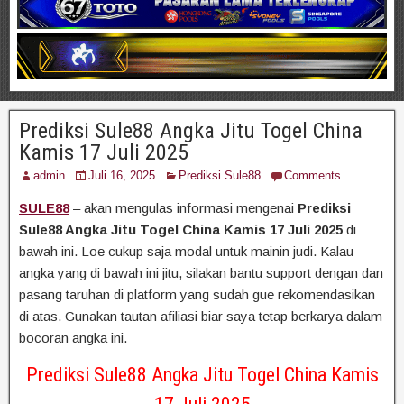
Prediksi Sule88 Angka Jitu Togel China
Kamis 17 Juli 2025
admin
Juli 16, 2025
Prediksi Sule88
Comments
SULE88
– akan mengulas informasi mengenai
Prediksi
Sule88 Angka Jitu Togel China Kamis 17 Juli 2025
di
bawah ini. Loe cukup saja modal untuk mainin judi. Kalau
angka yang di bawah ini jitu, silakan bantu support dengan dan
pasang taruhan di platform yang sudah gue rekomendasikan
di atas. Gunakan tautan afiliasi biar saya tetap berkarya dalam
bocoran angka ini.
Prediksi Sule88 Angka Jitu Togel China Kamis