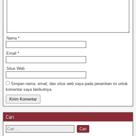
Nama
*
Email
*
Situs Web
Simpan nama, email, dan situs web saya pada peramban ini untuk
komentar saya berikutnya.
Cari