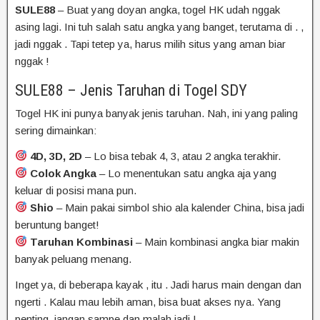
SULE88
–
Buat
yang
doyan
angka,
togel HK
udah
nggak
asing
lagi.
Ini
tuh
salah
satu
angka
yang
banget,
terutama
di
.
,
jadi
nggak
.
Tapi
tetep
ya,
harus
milih
situs
yang
aman
biar
nggak
!
SULE88 – Jenis Taruhan di Togel
SDY
Togel
HK
ini punya banyak jenis taruhan. Nah, ini yang paling
sering dimainkan:
4D, 3D, 2D
– Lo bisa tebak 4, 3, atau 2 angka terakhir.
Colok Angka
– Lo menentukan satu angka aja yang
keluar di posisi mana pun.
Shio
– Main pakai simbol shio ala kalender China, bisa jadi
beruntung banget!
Taruhan Kombinasi
– Main kombinasi angka biar makin
banyak peluang menang.
Inget
ya,
di
beberapa
kayak
,
itu
.
Jadi
harus
main
dengan
dan
ngerti
.
Kalau
mau
lebih
aman,
bisa
buat
akses
nya.
Yang
penting,
jangan
sampe
dan
malah
jadi
!