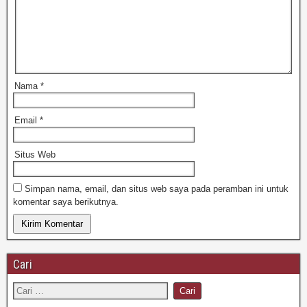
Nama
*
Email
*
Situs Web
Simpan nama, email, dan situs web saya pada peramban ini untuk
komentar saya berikutnya.
Cari