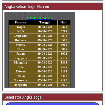
Angka Keluar Togel Hari ini
Generator Angka Togel