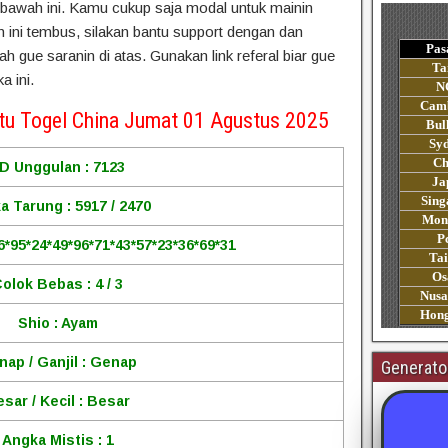
 bawah ini. Kamu cukup saja modal untuk mainin
 ini tembus, silakan bantu support dengan dan
h gue saranin di atas. Gunakan link referal biar gue
 ini.
itu Togel China Jumat 01 Agustus 2025
D Unggulan : 7123
a Tarung : 5917 / 2470
6*95*24*49*96*71*43*57*23*36*69*31
olok Bebas : 4 / 3
Shio : Ayam
ap / Ganjil : Genap
Generato
sar / Kecil : Besar
Angka Mistis : 1