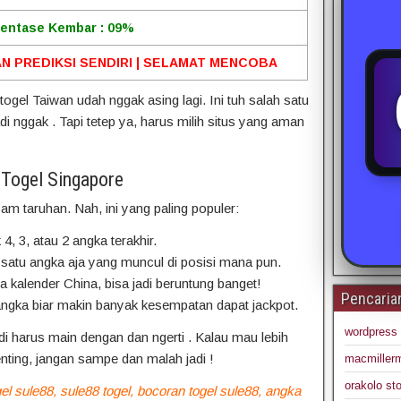
entase Kembar : 09%
AN PREDIKSI SENDIRI | SELAMAT MENCOBA
togel Taiwan
udah
nggak
asing
lagi.
Ini
tuh
salah
satu
di
nggak
.
Tapi
tetep
ya,
harus
milih
situs
yang
aman
 Togel
Singapore
m taruhan. Nah, ini yang paling populer:
4, 3, atau 2 angka terakhir.
atu angka aja yang muncul di posisi mana pun.
a kalender China, bisa jadi beruntung banget!
Pencarian
ngka biar makin banyak kesempatan dapat jackpot.
wordpress
di
harus
main
dengan
dan
ngerti
.
Kalau
mau
lebih
nting,
jangan
sampe
dan
malah
jadi
!
macmiller
orakolo sto
gel sule88, sule88 togel, bocoran togel sule88, angka