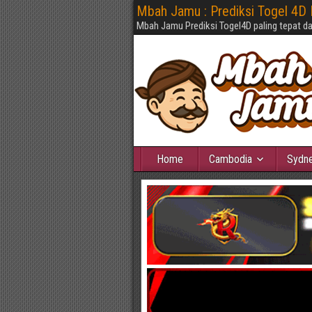
Mbah Jamu : Prediksi Togel 4D 
Mbah Jamu Prediksi Togel4D paling tepat dan
Home
Cambodia
Sydn