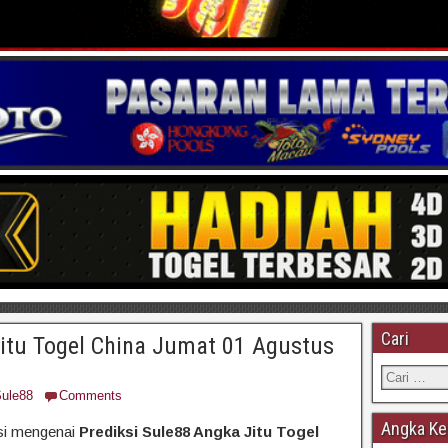
Cari
Jitu Togel China Jumat 01 Agustus
Sule88
Comments
Angka Kel
si mengenai
Prediksi Sule88 Angka Jitu Togel