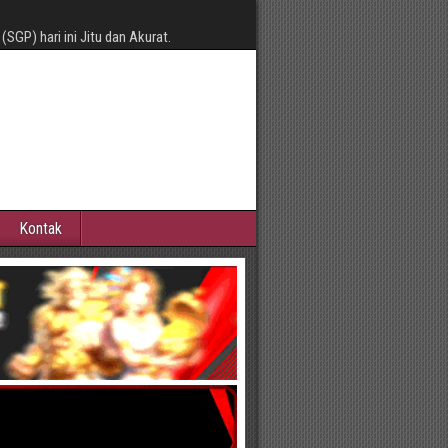
SGP) hari ini Jitu dan Akurat.
Kontak