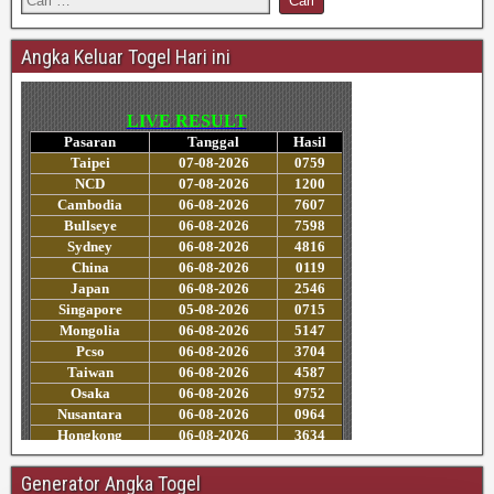
Angka Keluar Togel Hari ini
Generator Angka Togel