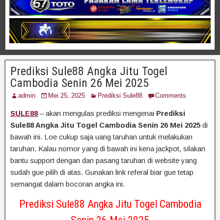
Prediksi Sule88 Angka Jitu Togel
Cambodia Senin 26 Mei 2025
admin
Mei 25, 2025
Prediksi Sule88
Comments
SULE88
– akan mengulas prediksi mengenai
Prediksi
Sule88 Angka Jitu Togel Cambodia Senin 26 Mei 2025
di
bawah ini. Loe cukup saja uang taruhan untuk melakukan
taruhan. Kalau nomor yang di bawah ini kena jackpot, silakan
bantu support dengan dan pasang taruhan di website yang
sudah gue pilih di atas. Gunakan link referal biar gue tetap
semangat dalam bocoran angka ini.
Prediksi Sule88 Angka Jitu Togel Cambodia