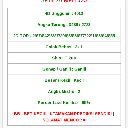
Senin 26 Mei 2025
4D Unggulan : 4013
Angka Tarung : 3489 / 2723
2D TOP : 29*74*42*83*73*96*85*86*77*22*16*89*48*55
Colok Bebas : 2 / 1
Shio : Tikus
Genap / Ganjil : Ganjil
Besar / Kecil : Kecil
Angka Mistis : 2
Persentase Kembar : 95%
BB | BET KECIL | UTAMAKAN PREDIKSI SENDIRI |
SELAMAT MENCOBA