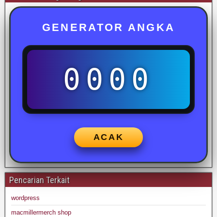
GENERATOR ANGKA
0000
ACAK
Pencarian Terkait
wordpress
macmillermerch shop