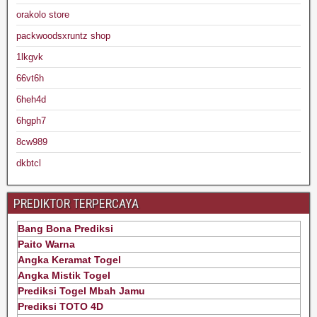
orakolo store
packwoodsxruntz shop
1lkgvk
66vt6h
6heh4d
6hgph7
8cw989
dkbtcl
PREDIKTOR TERPERCAYA
Bang Bona Prediksi
Paito Warna
Angka Keramat Togel
Angka Mistik Togel
Prediksi Togel Mbah Jamu
Prediksi TOTO 4D