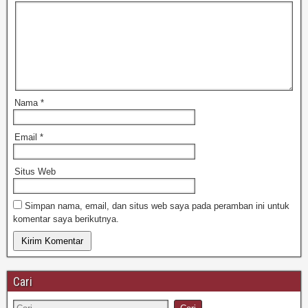
Nama
*
Email
*
Situs Web
Simpan nama, email, dan situs web saya pada peramban ini untuk
komentar saya berikutnya.
Cari