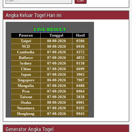
Angka Keluar Togel Hari ini
Generator Angka Togel