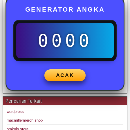
GENERATOR ANGKA
0000
ACAK
Pencarian Terkait
wordpress
macmillermerch shop
orakolo store