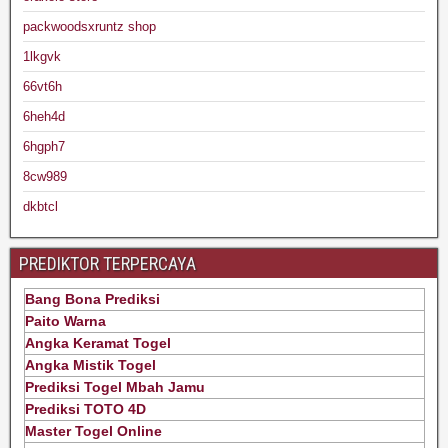
packwoodsxruntz shop
1lkgvk
66vt6h
6heh4d
6hgph7
8cw989
dkbtcl
PREDIKTOR TERPERCAYA
Bang Bona Prediksi
Paito Warna
Angka Keramat Togel
Angka Mistik Togel
Prediksi Togel Mbah Jamu
Prediksi TOTO 4D
Master Togel Online