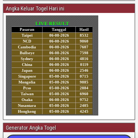
Angka Keluar Togel Hari ini
Generator Angka Togel