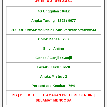
Senin 05 Mei 2025
4D Unggulan : 0412
Angka Tarung : 1863 / 9677
2D TOP : 65*34*79*22*61*11*30*17*78*09*72*95*56*44
Colok Bebas : 7 / 7
Shio : Anjing
Genap / Ganjil : Ganjil
Besar / Kecil : Kecil
Angka Mistis : 2
Persentase Kembar : 76%
BB | BET KECIL | UTAMAKAN PREDIKSI SENDIRI |
SELAMAT MENCOBA