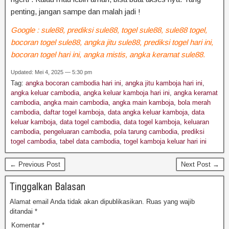
penting,
jangan
sampe
dan
malah
jadi
!
Google : sule88, prediksi sule88, togel sule88, sule88 togel,
bocoran togel sule88, angka jitu sule88, prediksi togel hari ini,
bocoran togel hari ini, angka mistis, angka keramat sule88.
Updated: Mei 4, 2025 — 5:30 pm
Tag:
angka bocoran cambodia hari ini
,
angka jitu kamboja hari ini
,
angka keluar cambodia
,
angka keluar kamboja hari ini
,
angka keramat
cambodia
,
angka main cambodia
,
angka main kamboja
,
bola merah
cambodia
,
daftar togel kamboja
,
data angka keluar kamboja
,
data
keluar kamboja
,
data togel cambodia
,
data togel kamboja
,
keluaran
cambodia
,
pengeluaran cambodia
,
pola tarung cambodia
,
prediksi
togel cambodia
,
tabel data cambodia
,
togel kamboja keluar hari ini
← Previous Post
Next Post →
Tinggalkan Balasan
Alamat email Anda tidak akan dipublikasikan.
Ruas yang wajib
ditandai
*
Komentar
*