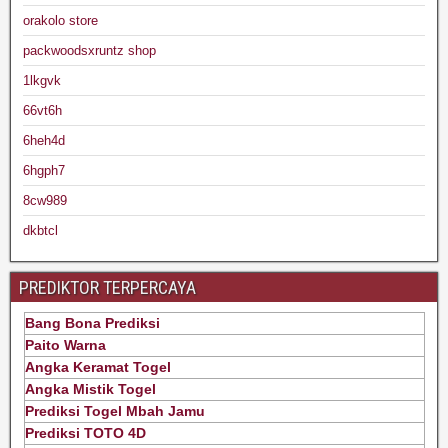
orakolo store
packwoodsxruntz shop
1lkgvk
66vt6h
6heh4d
6hgph7
8cw989
dkbtcl
PREDIKTOR TERPERCAYA
Bang Bona Prediksi
Paito Warna
Angka Keramat Togel
Angka Mistik Togel
Prediksi Togel Mbah Jamu
Prediksi TOTO 4D