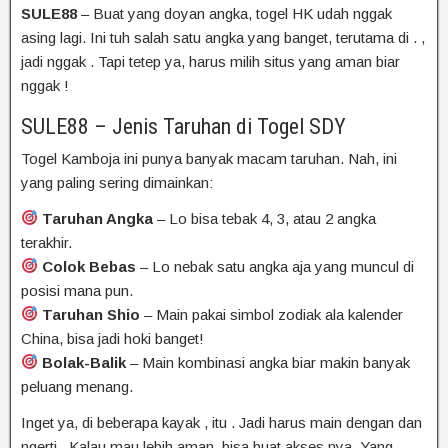
SULE88
–
Buat
yang
doyan
angka,
togel HK
udah
nggak
asing
lagi.
Ini
tuh
salah
satu
angka
yang
banget,
terutama
di
.
,
jadi
nggak
.
Tapi
tetep
ya,
harus
milih
situs
yang
aman
biar
nggak
!
SULE88 – Jenis Taruhan di Togel
SDY
Togel
Kamboja
ini punya banyak macam taruhan. Nah, ini
yang paling sering dimainkan:
Taruhan Angka
– Lo bisa tebak 4, 3, atau 2 angka
terakhir.
Colok Bebas
– Lo nebak satu angka aja yang muncul di
posisi mana pun.
Taruhan Shio
– Main pakai simbol zodiak ala kalender
China, bisa jadi hoki banget!
Bolak-Balik
– Main kombinasi angka biar makin banyak
peluang menang.
Inget
ya,
di
beberapa
kayak
,
itu
.
Jadi
harus
main
dengan
dan
ngerti
.
Kalau
mau
lebih
aman,
bisa
buat
akses
nya.
Yang