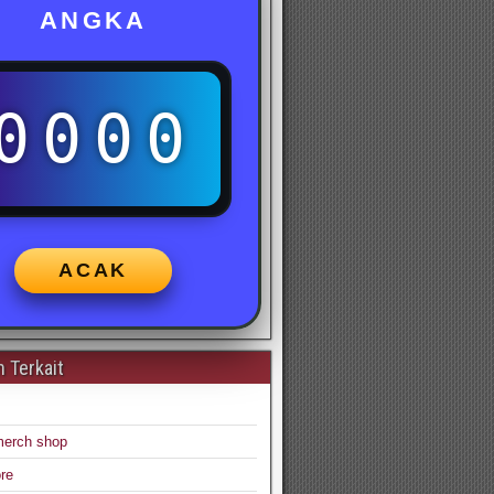
ANGKA
0000
ACAK
 Terkait
merch shop
re