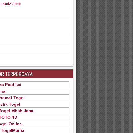
xruntz shop
OR TERPERCAYA
a Prediksi
rna
ramat Togel
stik Togel
 Togel Mbah Jamu
 TOTO 4D
ogel Online
r TogelMania