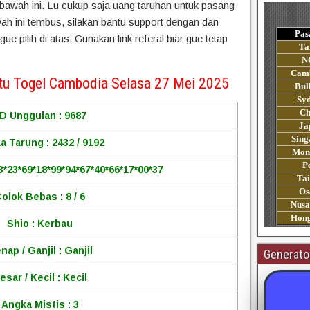
 bawah ini. Lu cukup saja uang taruhan untuk pasang
awah ini tembus, silakan bantu support dengan dan
e pilih di atas. Gunakan link referal biar gue tetap
itu Togel Cambodia Selasa 27 Mei 2025
D Unggulan : 9687
a Tarung : 2432 / 9192
3*23*69*18*99*94*67*40*66*17*00*37
olok Bebas : 8 / 6
Shio : Kerbau
nap / Ganjil : Ganjil
Generato
esar / Kecil : Kecil
Angka Mistis : 3