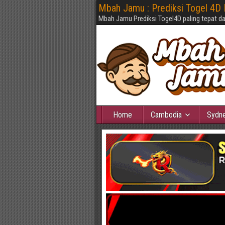
Mbah Jamu : Prediksi Togel 4D 
Mbah Jamu Prediksi Togel4D paling tepat dan
Home
Cambodia
Sydn