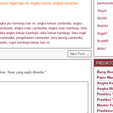
bocoran togel hari ini, angka mistis, angka keramat
packwoods
1lkgvk
66vt6h
ngka jitu kamboja hari ini
,
angka keluar cambodia
,
angka
6heh4d
cambodia
,
angka main cambodia
,
angka main kamboja
,
bola
data angka keluar kamboja
,
data keluar kamboja
,
data togel
6hgph7
 cambodia
,
pengeluaran cambodia
,
pola tarung cambodia
,
8cw989
bodia
,
togel kamboja keluar hari ini
dkbtcl
Next Post →
PREDIKT
Bang Bon
ikan.
Ruas yang wajib ditandai
*
Paito Wa
Angka Ke
Angka Mi
Prediksi
Prediksi
Master T
Predikto