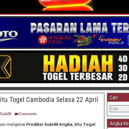
Cari
itu Togel Cambodia Selasa 22 April
 Sule88
Comments
Angka Kel
masi mengenai
Prediksi Sule88 Angka Jitu Togel