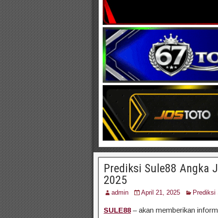
Prediksi Sule88 Angka J
2025
admin
April 21, 2025
Prediksi
SULE88
– akan memberikan infor