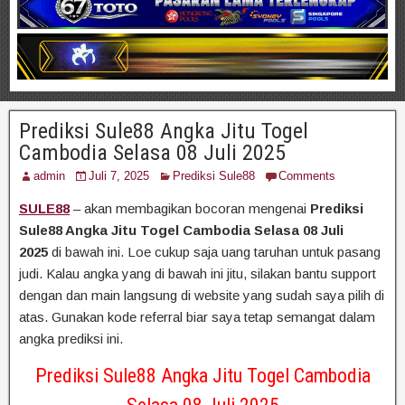
Prediksi Sule88 Angka Jitu Togel
Cambodia Selasa 08 Juli 2025
admin
Juli 7, 2025
Prediksi Sule88
Comments
SULE88
– akan membagikan bocoran mengenai
Prediksi
Sule88 Angka Jitu Togel Cambodia Selasa 08 Juli
2025
di bawah ini. Loe cukup saja uang taruhan untuk pasang
judi. Kalau angka yang di bawah ini jitu, silakan bantu support
dengan dan main langsung di website yang sudah saya pilih di
atas. Gunakan kode referral biar saya tetap semangat dalam
angka prediksi ini.
Prediksi Sule88 Angka Jitu Togel Cambodia