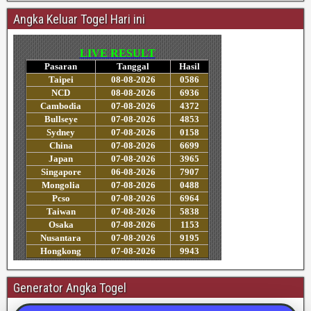
Angka Keluar Togel Hari ini
Generator Angka Togel