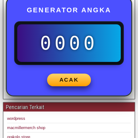
GENERATOR ANGKA
0000
ACAK
Pencarian Terkait
wordpress
macmillermerch shop
orakolo store