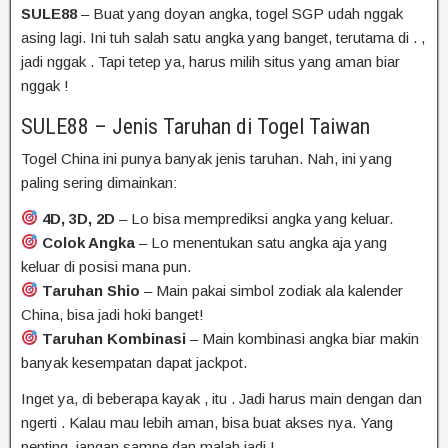
SULE88
–
Buat
yang
doyan
angka,
togel SGP
udah
nggak
asing
lagi.
Ini
tuh
salah
satu
angka
yang
banget,
terutama
di
.
,
jadi
nggak
.
Tapi
tetep
ya,
harus
milih
situs
yang
aman
biar
nggak
!
SULE88 – Jenis Taruhan di Togel
Taiwan
Togel
China
ini punya banyak jenis taruhan. Nah, ini yang
paling sering dimainkan:
4D, 3D, 2D
– Lo bisa memprediksi angka yang keluar.
Colok Angka
– Lo menentukan satu angka aja yang
keluar di posisi mana pun.
Taruhan Shio
– Main pakai simbol zodiak ala kalender
China, bisa jadi hoki banget!
Taruhan Kombinasi
– Main kombinasi angka biar makin
banyak kesempatan dapat jackpot.
Inget
ya,
di
beberapa
kayak
,
itu
.
Jadi
harus
main
dengan
dan
ngerti
.
Kalau
mau
lebih
aman,
bisa
buat
akses
nya.
Yang
penting,
jangan
sampe
dan
malah
jadi
!