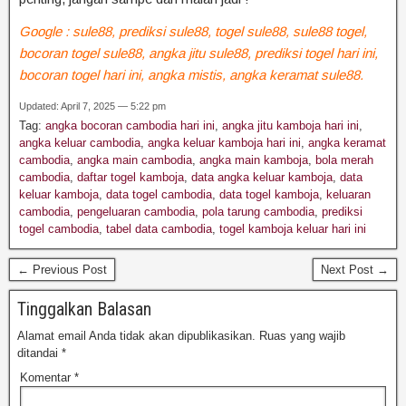
Google : sule88, prediksi sule88, togel sule88, sule88 togel,
bocoran togel sule88, angka jitu sule88, prediksi togel hari ini,
bocoran togel hari ini, angka mistis, angka keramat sule88.
Updated: April 7, 2025 — 5:22 pm
Tag:
angka bocoran cambodia hari ini
,
angka jitu kamboja hari ini
,
angka keluar cambodia
,
angka keluar kamboja hari ini
,
angka keramat
cambodia
,
angka main cambodia
,
angka main kamboja
,
bola merah
cambodia
,
daftar togel kamboja
,
data angka keluar kamboja
,
data
keluar kamboja
,
data togel cambodia
,
data togel kamboja
,
keluaran
cambodia
,
pengeluaran cambodia
,
pola tarung cambodia
,
prediksi
togel cambodia
,
tabel data cambodia
,
togel kamboja keluar hari ini
← Previous Post
Next Post →
Tinggalkan Balasan
Alamat email Anda tidak akan dipublikasikan.
Ruas yang wajib
ditandai
*
Komentar
*