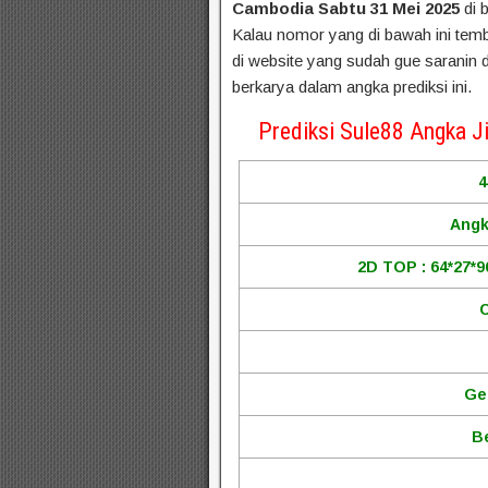
Cambodia Sabtu 31 Mei 2025
di 
Kalau nomor yang di bawah ini temb
di website yang sudah gue saranin d
berkarya dalam angka prediksi ini.
Prediksi Sule88 Angka J
4
Angk
2D TOP : 64*27*9
C
Gen
Be