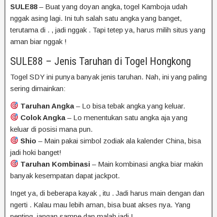
SULE88
–
Buat
yang
doyan
angka,
togel Kamboja
udah
nggak
asing
lagi.
Ini
tuh
salah
satu
angka
yang
banget,
terutama
di
.
,
jadi
nggak
.
Tapi
tetep
ya,
harus
milih
situs
yang
aman
biar
nggak
!
SULE88 – Jenis Taruhan di Togel
Hongkong
Togel
SDY
ini punya banyak jenis taruhan. Nah, ini yang paling
sering dimainkan:
Taruhan Angka
– Lo bisa tebak angka yang keluar.
Colok Angka
– Lo menentukan satu angka aja yang
keluar di posisi mana pun.
Shio
– Main pakai simbol zodiak ala kalender China, bisa
jadi hoki banget!
Taruhan Kombinasi
– Main kombinasi angka biar makin
banyak kesempatan dapat jackpot.
Inget
ya,
di
beberapa
kayak
,
itu
.
Jadi
harus
main
dengan
dan
ngerti
.
Kalau
mau
lebih
aman,
bisa
buat
akses
nya.
Yang
penting,
jangan
sampe
dan
malah
jadi
!