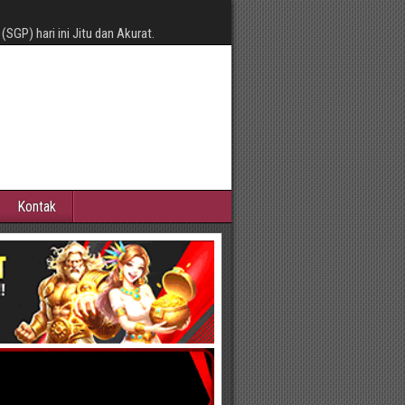
SGP) hari ini Jitu dan Akurat.
Kontak