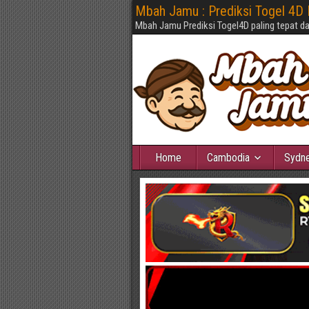
Mbah Jamu : Prediksi Togel 4D 
Mbah Jamu Prediksi Togel4D paling tepat dan
Home
Cambodia
Sydn