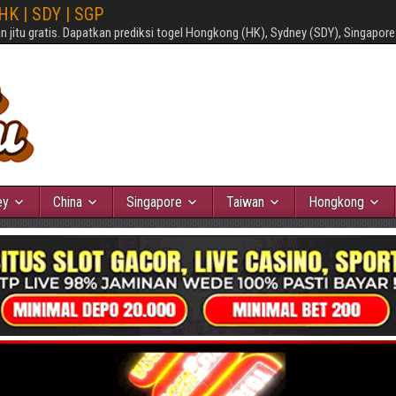
HK | SDY | SGP
 jitu gratis. Dapatkan prediksi togel Hongkong (HK), Sydney (SDY), Singapore (
ey
China
Singapore
Taiwan
Hongkong