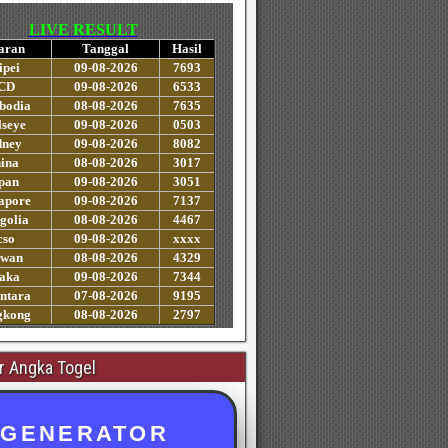
r Angka Togel
GENERATOR