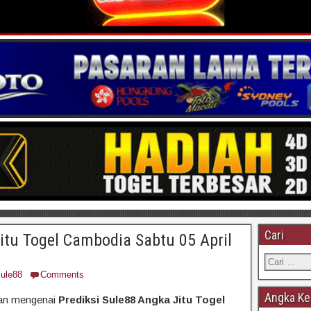
Cari
itu Togel Cambodia Sabtu 05 April
Sule88
Comments
Angka Kel
an mengenai
Prediksi Sule88 Angka Jitu Togel