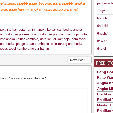
gel sule88, sule88 togel, bocoran togel sule88, angka
packwoods
bocoran togel hari ini, angka mistis, angka keramat
1lkgvk
66vt6h
6heh4d
ngka jitu kamboja hari ini
,
angka keluar cambodia
,
angka
6hgph7
cambodia
,
angka main cambodia
,
angka main kamboja
,
bola
data angka keluar kamboja
,
data keluar kamboja
,
data togel
8cw989
 cambodia
,
pengeluaran cambodia
,
pola tarung cambodia
,
bodia
,
togel kamboja keluar hari ini
dkbtcl
Next Post →
PREDIKT
Bang Bon
Paito Wa
ikan.
Ruas yang wajib ditandai
*
Angka Ke
Angka Mi
Prediksi
Prediksi
Master T
Predikto