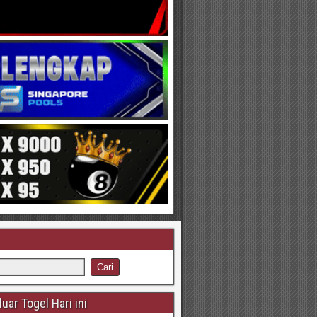
uar Togel Hari ini