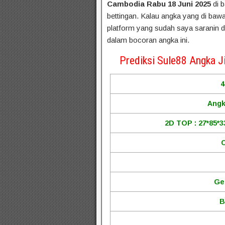
Cambodia Rabu 18 Juni 2025
di b
bettingan. Kalau angka yang di bawah
platform yang sudah saya saranin di
dalam bocoran angka ini.
Prediksi Sule88 Angka J
4
Angk
2D TOP : 27*85*3
C
Gen
B