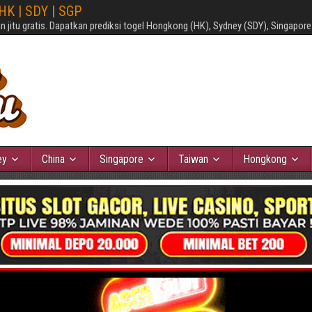
HK | SDY | SGP
 jitu gratis. Dapatkan prediksi togel Hongkong (HK), Sydney (SDY), Singapore (
ey
China
Singapore
Taiwan
Hongkong