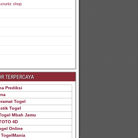
xruntz shop
OR TERPERCAYA
a Prediksi
rna
ramat Togel
stik Togel
 Togel Mbah Jamu
 TOTO 4D
ogel Online
r TogelMania