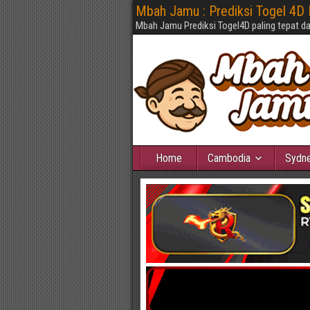
Mbah Jamu : Prediksi Togel 4D 
Mbah Jamu Prediksi Togel4D paling tepat dan
Home
Cambodia
Sydn