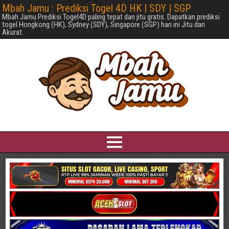
Mbah Jamu : Prediksi Togel 4D HK | SDY | SGP
Mbah Jamu Prediksi Togel4D paling tepat dan jitu gratis. Dapatkan prediksi
togel Hongkong (HK), Sydney (SDY), Singapore (SGP) hari ini Jitu dan
Akurat.