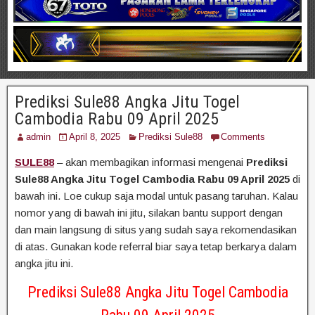
Prediksi Sule88 Angka Jitu Togel
Cambodia Rabu 09 April 2025
admin
April 8, 2025
Prediksi Sule88
Comments
SULE88
– akan membagikan informasi mengenai
Prediksi
Sule88 Angka Jitu Togel Cambodia Rabu 09 April 2025
di
bawah ini. Loe cukup saja modal untuk pasang taruhan. Kalau
nomor yang di bawah ini jitu, silakan bantu support dengan
dan main langsung di situs yang sudah saya rekomendasikan
di atas. Gunakan kode referral biar saya tetap berkarya dalam
angka jitu ini.
Prediksi Sule88 Angka Jitu Togel Cambodia