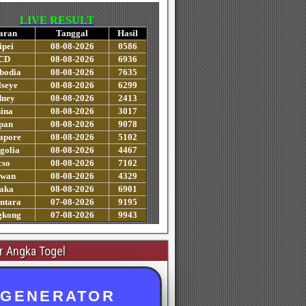
r Angka Togel
GENERATOR