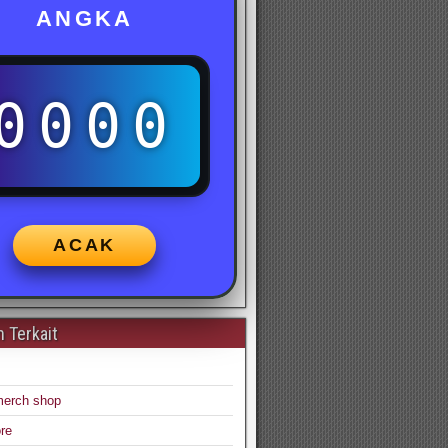
ANGKA
0000
ACAK
 Terkait
merch shop
re