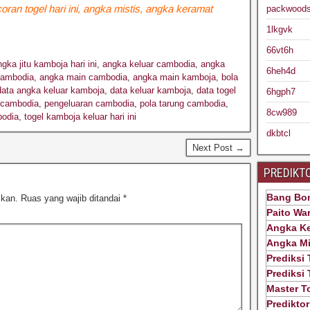
bocoran togel hari ini, angka mistis, angka keramat
packwoods
1lkgvk
66vt6h
ngka jitu kamboja hari ini
,
angka keluar cambodia
,
angka
6heh4d
cambodia
,
angka main cambodia
,
angka main kamboja
,
bola
data angka keluar kamboja
,
data keluar kamboja
,
data togel
6hgph7
 cambodia
,
pengeluaran cambodia
,
pola tarung cambodia
,
8cw989
bodia
,
togel kamboja keluar hari ini
dkbtcl
Next Post →
PREDIKT
Bang Bon
ikan.
Ruas yang wajib ditandai
*
Paito Wa
Angka Ke
Angka Mi
Prediksi
Prediksi
Master T
Predikto