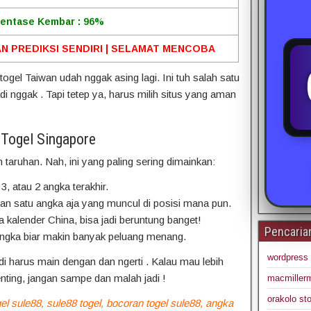
entase Kembar : 96%
AN PREDIKSI SENDIRI | SELAMAT MENCOBA
togel Taiwan
udah
nggak
asing
lagi.
Ini
tuh
salah
satu
di
nggak
.
Tapi
tetep
ya,
harus
milih
situs
yang
aman
 Togel
Singapore
aruhan. Nah, ini yang paling sering dimainkan:
, atau 2 angka terakhir.
 satu angka aja yang muncul di posisi mana pun.
a kalender China, bisa jadi beruntung banget!
Pencarian
ngka biar makin banyak peluang menang.
wordpress
di
harus
main
dengan
dan
ngerti
.
Kalau
mau
lebih
nting,
jangan
sampe
dan
malah
jadi
!
macmiller
orakolo sto
gel sule88, sule88 togel, bocoran togel sule88, angka