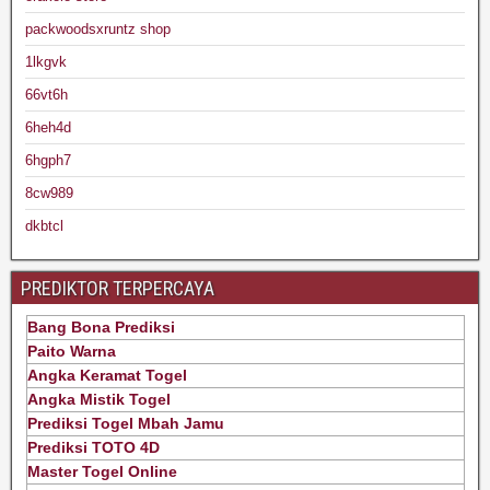
packwoodsxruntz shop
1lkgvk
66vt6h
6heh4d
6hgph7
8cw989
dkbtcl
PREDIKTOR TERPERCAYA
Bang Bona Prediksi
Paito Warna
Angka Keramat Togel
Angka Mistik Togel
Prediksi Togel Mbah Jamu
Prediksi TOTO 4D
Master Togel Online