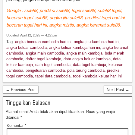
Google : sule88, prediksi sule88, togel sule88, sule88 togel,
bocoran togel sule88, angka jitu sule88, prediksi togel hari ini,
bocoran togel hari ini, angka mistis, angka keramat sule88.
Updated: April 12, 2025 — 4:22 pm
Tag:
angka bocoran cambodia hari ini
,
angka jitu kamboja hari ini
,
angka keluar cambodia
,
angka keluar kamboja hari ini
,
angka keramat
cambodia
,
angka main cambodia
,
angka main kamboja
,
bola merah
cambodia
,
daftar togel kamboja
,
data angka keluar kamboja
,
data
keluar kamboja
,
data togel cambodia
,
data togel kamboja
,
keluaran
cambodia
,
pengeluaran cambodia
,
pola tarung cambodia
,
prediksi
togel cambodia
,
tabel data cambodia
,
togel kamboja keluar hari ini
← Previous Post
Next Post →
Tinggalkan Balasan
Alamat email Anda tidak akan dipublikasikan.
Ruas yang wajib
ditandai
*
Komentar
*