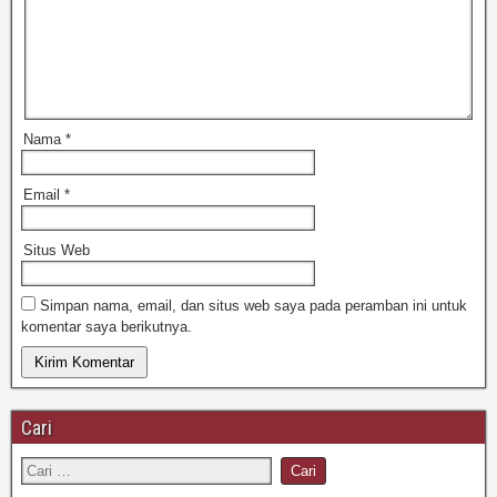
Nama
*
Email
*
Situs Web
Simpan nama, email, dan situs web saya pada peramban ini untuk
komentar saya berikutnya.
Cari