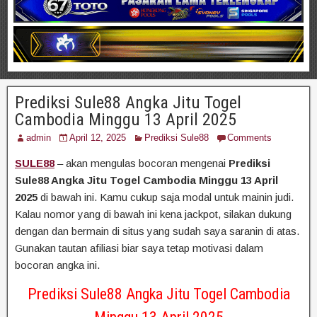
Prediksi Sule88 Angka Jitu Togel
Cambodia Minggu 13 April 2025
admin
April 12, 2025
Prediksi Sule88
Comments
SULE88
– akan mengulas bocoran mengenai
Prediksi
Sule88 Angka Jitu Togel Cambodia Minggu 13 April
2025
di bawah ini. Kamu cukup saja modal untuk mainin judi.
Kalau nomor yang di bawah ini kena jackpot, silakan dukung
dengan dan bermain di situs yang sudah saya saranin di atas.
Gunakan tautan afiliasi biar saya tetap motivasi dalam
bocoran angka ini.
Prediksi Sule88 Angka Jitu Togel Cambodia