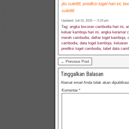
jitu sule88, prediksi togel hari ini, 
sule88.
Updated: Juli 10, 2025 — 5:20 pm
Tag:
angka bocoran cambodia hari ini
,
a
keluar kamboja hari ini
,
angka keramat 
merah cambodia
,
daftar togel kamboja
,
cambodia
,
data togel kamboja
,
keluaran
prediksi togel cambodia
,
tabel data cam
← Previous Post
Tinggalkan Balasan
Alamat email Anda tidak akan dipublikas
Komentar
*