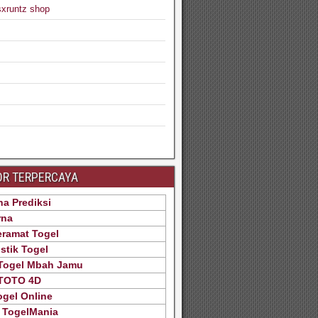
xruntz shop
OR TERPERCAYA
a Prediksi
rna
ramat Togel
stik Togel
 Togel Mbah Jamu
 TOTO 4D
ogel Online
r TogelMania