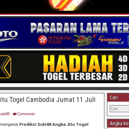
Cari
Jitu Togel Cambodia Jumat 11 Juli
Sule88
Comments
Angka Kel
 mengenai
Prediksi Sule88 Angka Jitu Togel