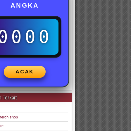
ANGKA
0000
ACAK
 Terkait
merch shop
re