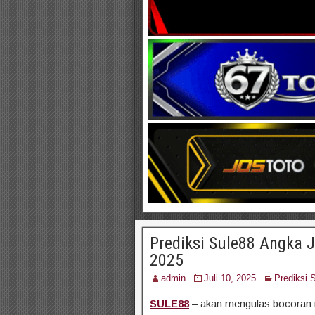
Prediksi Sule88 Angka 
2025
admin
Juli 10, 2025
Prediksi 
SULE88
– akan mengulas bocoran