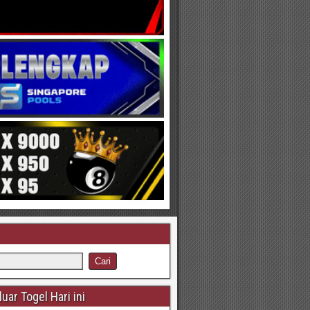
uar Togel Hari ini