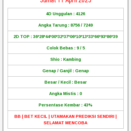
Jumat 11 April 2025
4D Unggulan : 4126
Angka Tarung : 8756 / 7249
2D TOP : 36*28*44*00*32*37*06*10*13*33*66*93*86*39
Colok Bebas : 9 / 5
Shio : Kambing
Genap / Ganjil : Genap
Besar / Kecil : Besar
Angka Mistis : 0
Persentase Kembar : 43%
BB | BET KECIL | UTAMAKAN PREDIKSI SENDIRI |
SELAMAT MENCOBA