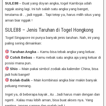
SULE88
–
Buat
yang
doyan
angka,
togel Kamboja
udah
nggak
asing
lagi.
Ini
tuh
salah
satu
angka
yang
banget,
terutama
di
.
,
jadi
nggak
.
Tapi
tetep
ya,
harus
milih
situs
yang
aman
biar
nggak
!
SULE88 – Jenis Taruhan di Togel
Hongkong
Togel
Singapore
ini punya banyak jenis taruhan. Nah, ini yang
paling sering dimainkan:
Taruhan Angka
– Kamu bisa tebak angka yang keluar.
Colok Bebas
– Kamu nebak satu angka aja yang keluar di
posisi mana pun.
Shio
– Main pakai simbol zodiak ala kalender China, bisa
jadi hoki banget!
Bolak-Balik
– Main kombinasi angka biar makin banyak
peluang menang.
Inget
ya,
di
beberapa
kayak
,
itu
.
Jadi
harus
main
dengan
dan
ngerti
.
Kalau
mau
lebih
aman,
bisa
buat
akses
nya.
Yang
penting,
jangan
sampe
dan
malah
jadi
!