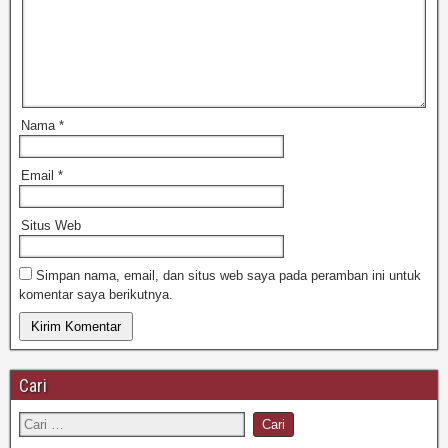
Nama
*
Email
*
Situs Web
Simpan nama, email, dan situs web saya pada peramban ini untuk
komentar saya berikutnya.
Cari