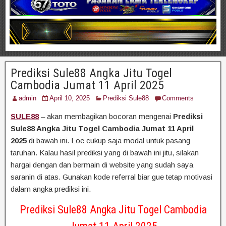
Prediksi Sule88 Angka Jitu Togel
Cambodia Jumat 11 April 2025
admin
April 10, 2025
Prediksi Sule88
Comments
SULE88
– akan membagikan bocoran mengenai
Prediksi
Sule88 Angka Jitu Togel Cambodia Jumat 11 April
2025
di bawah ini. Loe cukup saja modal untuk pasang
taruhan. Kalau hasil prediksi yang di bawah ini jitu, silakan
hargai dengan dan bermain di website yang sudah saya
saranin di atas. Gunakan kode referral biar gue tetap motivasi
dalam angka prediksi ini.
Prediksi Sule88 Angka Jitu Togel Cambodia