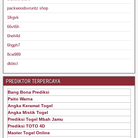
packwoodsxruntz shop
1lkgvk
66vt6h
6heh4d
6hgph7
8cw989
dkbtcl
PREDIKTOR TERPERCAYA
Bang Bona Prediksi
Paito Warna
Angka Keramat Togel
Angka Mistik Togel
Prediksi Togel Mbah Jamu
Prediksi TOTO 4D
Master Togel Online