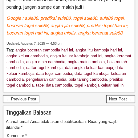
penting,
jangan
sampe
dan
malah
jadi
!
Google : sule88, prediksi sule88, togel sule88, sule88 togel,
bocoran togel sule88, angka jitu sule88, prediksi togel hari ini,
bocoran togel hari ini, angka mistis, angka keramat sule88.
Updated: Agustus 7, 2025 — 4:53 pm
Tag:
angka bocoran cambodia hari ini
,
angka jitu kamboja hari ini
,
angka keluar cambodia
,
angka keluar kamboja hari ini
,
angka keramat
cambodia
,
angka main cambodia
,
angka main kamboja
,
bola merah
cambodia
,
daftar togel kamboja
,
data angka keluar kamboja
,
data
keluar kamboja
,
data togel cambodia
,
data togel kamboja
,
keluaran
cambodia
,
pengeluaran cambodia
,
pola tarung cambodia
,
prediksi
togel cambodia
,
tabel data cambodia
,
togel kamboja keluar hari ini
← Previous Post
Next Post →
Tinggalkan Balasan
Alamat email Anda tidak akan dipublikasikan.
Ruas yang wajib
ditandai
*
Komentar
*