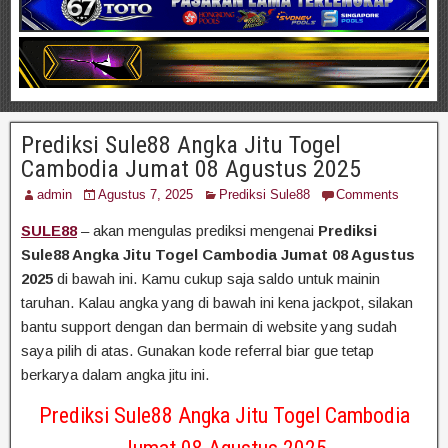
Prediksi Sule88 Angka Jitu Togel
Cambodia Jumat 08 Agustus 2025
admin
Agustus 7, 2025
Prediksi Sule88
Comments
SULE88
– akan mengulas prediksi mengenai
Prediksi
Sule88 Angka Jitu Togel Cambodia Jumat 08 Agustus
2025
di bawah ini. Kamu cukup saja saldo untuk mainin
taruhan. Kalau angka yang di bawah ini kena jackpot, silakan
bantu support dengan dan bermain di website yang sudah
saya pilih di atas. Gunakan kode referral biar gue tetap
berkarya dalam angka jitu ini.
Prediksi Sule88 Angka Jitu Togel Cambodia