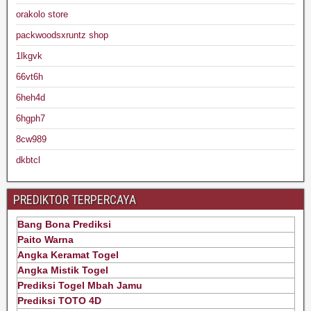
orakolo store
packwoodsxruntz shop
1lkgvk
66vt6h
6heh4d
6hgph7
8cw989
dkbtcl
PREDIKTOR TERPERCAYA
Bang Bona Prediksi
Paito Warna
Angka Keramat Togel
Angka Mistik Togel
Prediksi Togel Mbah Jamu
Prediksi TOTO 4D