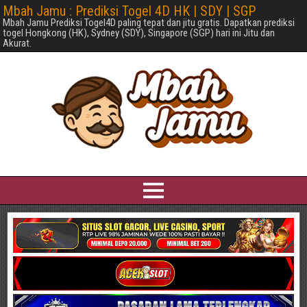
Mbah Jamu : Prediksi Togel 4D HK | SDY | SGP
Mbah Jamu Prediksi Togel4D paling tepat dan jitu gratis. Dapatkan prediksi
togel Hongkong (HK), Sydney (SDY), Singapore (SGP) hari ini Jitu dan
Akurat.