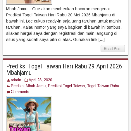
Mbah Jamu – Gue akan memberikan bocoran mengenai
Prediksi Togel Taiwan Hari Rabu 20 Mei 2026 Mbahjamu di
bawah ini. Loe cukup ready-in saja uang taruhan untuk mainin
taruhan. Kalau nomor yang saya bagikan di bawah ini tembus,
silakan hargai saya dengan registrasi dan main langsung di
situs yang sudah saya pilih di atas. Gunakan link […]
Read Post
Prediksi Togel Taiwan Hari Rabu 29 April 2026
Mbahjamu
admin
April 28, 2026
Prediksi Mbah Jamu
,
Prediksi Togel Taiwan
,
Togel Taiwan Rabu
Comments