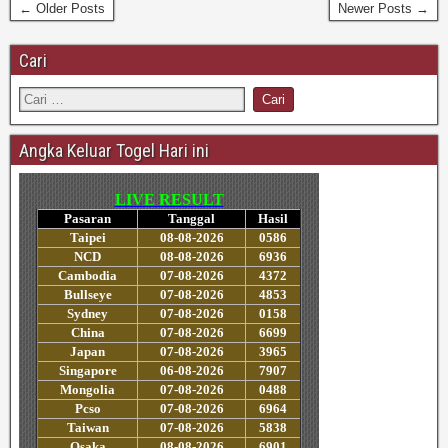
← Older Posts
Newer Posts →
Cari
Angka Keluar Togel Hari ini