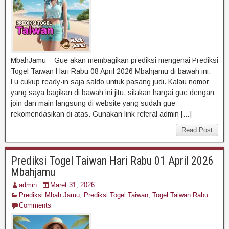
MbahJamu – Gue akan membagikan prediksi mengenai Prediksi
Togel Taiwan Hari Rabu 08 April 2026 Mbahjamu di bawah ini.
Lu cukup ready-in saja saldo untuk pasang judi. Kalau nomor
yang saya bagikan di bawah ini jitu, silakan hargai gue dengan
join dan main langsung di website yang sudah gue
rekomendasikan di atas. Gunakan link referal admin […]
Read Post
Prediksi Togel Taiwan Hari Rabu 01 April 2026
Mbahjamu
admin
Maret 31, 2026
Prediksi Mbah Jamu
,
Prediksi Togel Taiwan
,
Togel Taiwan Rabu
Comments