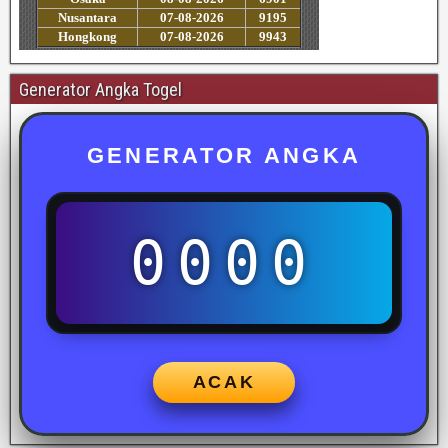
Generator Angka Togel
GENERATOR ANGKA
0000
ACAK