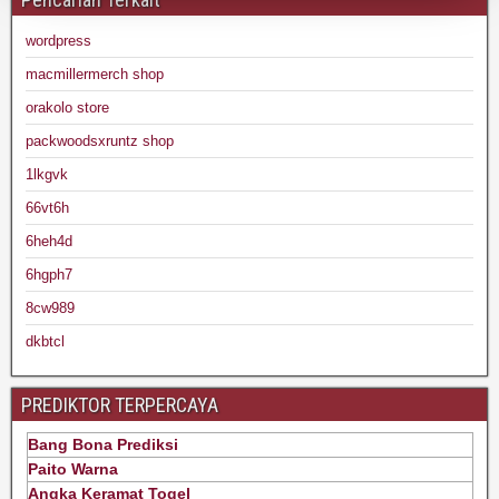
wordpress
macmillermerch shop
orakolo store
packwoodsxruntz shop
1lkgvk
66vt6h
6heh4d
6hgph7
8cw989
dkbtcl
PREDIKTOR TERPERCAYA
Bang Bona Prediksi
Paito Warna
Angka Keramat Togel