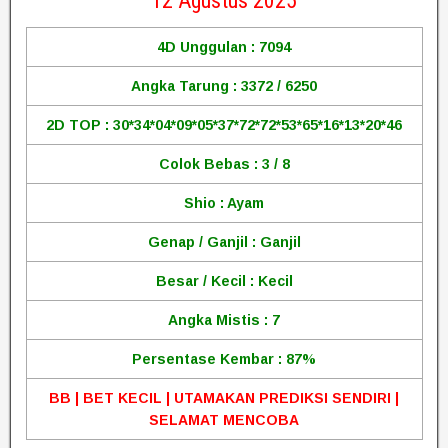
12 Agustus 2025
4D Unggulan : 7094
Angka Tarung : 3372 / 6250
2D TOP : 30*34*04*09*05*37*72*72*53*65*16*13*20*46
Colok Bebas : 3 / 8
Shio : Ayam
Genap / Ganjil : Ganjil
Besar / Kecil : Kecil
Angka Mistis : 7
Persentase Kembar : 87%
BB | BET KECIL | UTAMAKAN PREDIKSI SENDIRI |
SELAMAT MENCOBA