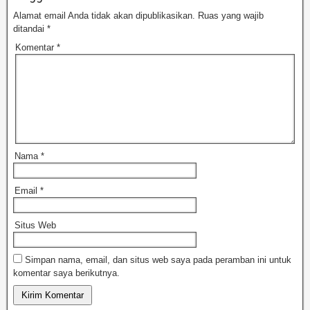
Alamat email Anda tidak akan dipublikasikan.
Ruas yang wajib
ditandai
*
Komentar
*
Nama
*
Email
*
Situs Web
Simpan nama, email, dan situs web saya pada peramban ini untuk
komentar saya berikutnya.