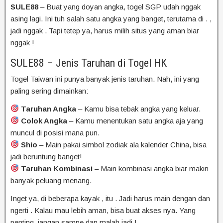
SULE88
–
Buat
yang
doyan
angka,
togel SGP
udah
nggak
asing
lagi.
Ini
tuh
salah
satu
angka
yang
banget,
terutama
di
.
,
jadi
nggak
.
Tapi
tetep
ya,
harus
milih
situs
yang
aman
biar
nggak
!
SULE88 – Jenis Taruhan di Togel
HK
Togel
Taiwan
ini punya banyak jenis taruhan. Nah, ini yang
paling sering dimainkan:
Taruhan Angka
– Kamu bisa tebak angka yang keluar.
Colok Angka
– Kamu menentukan satu angka aja yang
muncul di posisi mana pun.
Shio
– Main pakai simbol zodiak ala kalender China, bisa
jadi beruntung banget!
Taruhan Kombinasi
– Main kombinasi angka biar makin
banyak peluang menang.
Inget
ya,
di
beberapa
kayak
,
itu
.
Jadi
harus
main
dengan
dan
ngerti
.
Kalau
mau
lebih
aman,
bisa
buat
akses
nya.
Yang
penting,
jangan
sampe
dan
malah
jadi
!