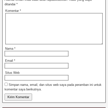
ditandai
*
Komentar
*
Nama
*
Email
*
Situs Web
Simpan nama, email, dan situs web saya pada peramban ini untuk
komentar saya berikutnya.