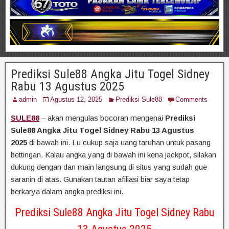
Prediksi Sule88 Angka Jitu Togel Sidney
Rabu 13 Agustus 2025
admin
Agustus 12, 2025
Prediksi Sule88
Comments
SULE88
– akan mengulas bocoran mengenai
Prediksi
Sule88 Angka Jitu Togel Sidney Rabu 13 Agustus
2025
di bawah ini. Lu cukup saja uang taruhan untuk pasang
bettingan. Kalau angka yang di bawah ini kena jackpot, silakan
dukung dengan dan main langsung di situs yang sudah gue
saranin di atas. Gunakan tautan afiliasi biar saya tetap
berkarya dalam angka prediksi ini.
Prediksi Sule88 Angka Jitu Togel Sidney Rabu