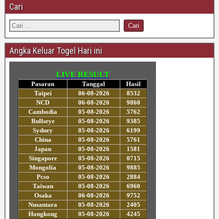
Cari
Angka Keluar Togel Hari ini