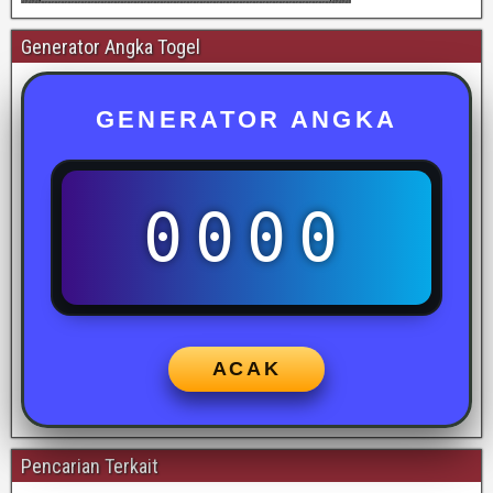
Generator Angka Togel
GENERATOR ANGKA
0000
ACAK
Pencarian Terkait