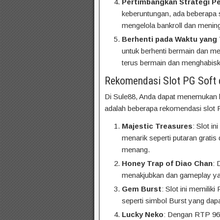
Pertimbangkan Strategi P
keberuntungan, ada beberapa 
mengelola bankroll dan menin
Berhenti pada Waktu yang
untuk berhenti bermain dan m
terus bermain dan menghabis
Rekomendasi Slot PG Soft 
Di Sule88, Anda dapat menemukan b
adalah beberapa rekomendasi slot 
Majestic Treasures
: Slot i
menarik seperti putaran grati
menang.
Honey Trap of Diao Chan
: 
menakjubkan dan gameplay ya
Gem Burst
: Slot ini memili
seperti simbol Burst yang da
Lucky Neko
: Dengan RTP 96,5