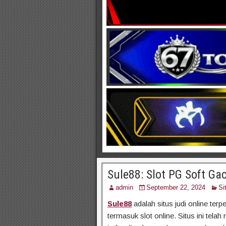
Sule88: Slot PG Soft Ga
admin
September 22, 2024
Si
Sule88
adalah situs judi online te
termasuk slot online. Situs ini tel