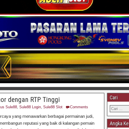
Cari
cor dengan RTP Tinggi
tus Sule88
,
Sule88 Login
,
Sule88 Slot
Comments
rpercaya yang menawarkan berbagai permainan judi,
Angka Kel
ah membangun reputasi yang baik di kalangan pemain