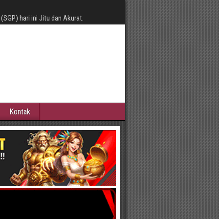
SGP) hari ini Jitu dan Akurat.
Kontak