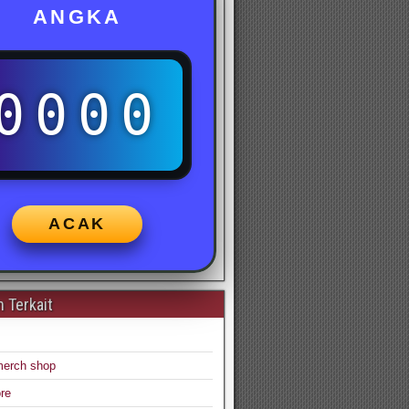
ANGKA
0000
ACAK
 Terkait
merch shop
re