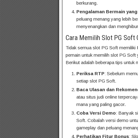
berkurang.
Pengalaman Bermain yang
peluang menang yang lebih be
menyenangkan dan menghibur
Cara Memilih Slot PG Soft
Tidak semua slot PG Soft memiliki R
pemain untuk memilih slot PG Soft 
Berikut adalah beberapa tips untuk 
Periksa RTP
: Sebelum memul
setiap slot PG Soft.
Baca Ulasan dan Rekomen
atau situs judi online terperc
mana yang paling gacor.
Coba Versi Demo
: Banyak s
Soft. Cobalah versi demo unt
gameplay dan peluang menan
Perhatikan Fitur Bonus
: Sl