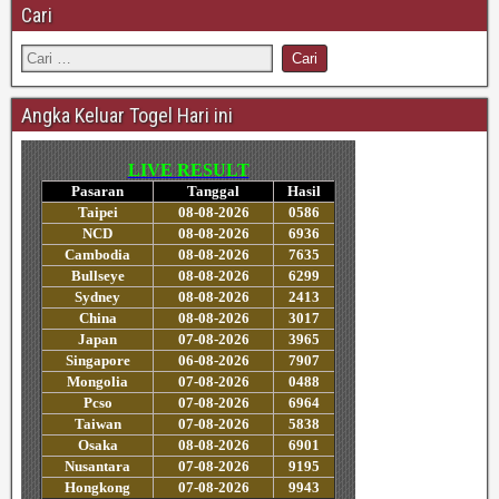
Cari
Angka Keluar Togel Hari ini