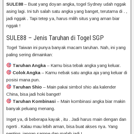
SULE88
–
Buat
yang
doyan
angka,
togel Sydney
udah
nggak
asing
lagi.
Ini
tuh
salah
satu
angka
yang
banget,
terutama
di
.
,
jadi
nggak
.
Tapi
tetep
ya,
harus
milih
situs
yang
aman
biar
nggak
!
SULE88 – Jenis Taruhan di Togel
SGP
Togel
Taiwan
ini punya banyak macam taruhan. Nah, ini yang
paling sering dimainkan:
Taruhan Angka
– Kamu bisa tebak angka yang keluar.
Colok Angka
– Kamu nebak satu angka aja yang keluar di
posisi mana pun.
Taruhan Shio
– Main pakai simbol shio ala kalender
China, bisa jadi hoki banget!
Taruhan Kombinasi
– Main kombinasi angka biar makin
banyak peluang menang.
Inget
ya,
di
beberapa
kayak
,
itu
.
Jadi
harus
main
dengan
dan
ngerti
.
Kalau
mau
lebih
aman,
bisa
buat
akses
nya.
Yang
penting,
jangan
sampe
dan
malah
jadi
!