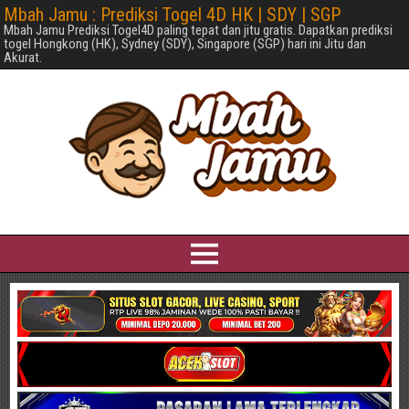
Mbah Jamu : Prediksi Togel 4D HK | SDY | SGP
Mbah Jamu Prediksi Togel4D paling tepat dan jitu gratis. Dapatkan prediksi
togel Hongkong (HK), Sydney (SDY), Singapore (SGP) hari ini Jitu dan
Akurat.